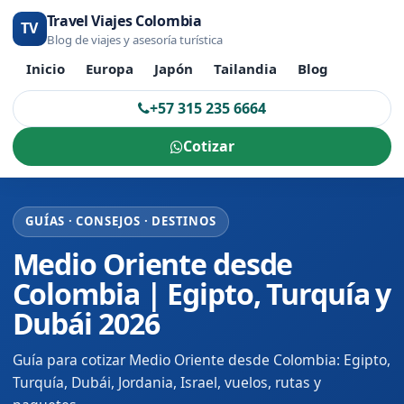
Travel Viajes Colombia
TV
Blog de viajes y asesoría turística
Inicio
Europa
Japón
Tailandia
Blog
+57 315 235 6664
Cotizar
GUÍAS · CONSEJOS · DESTINOS
Medio Oriente desde
Colombia | Egipto, Turquía y
Dubái 2026
Guía para cotizar Medio Oriente desde Colombia: Egipto,
Turquía, Dubái, Jordania, Israel, vuelos, rutas y