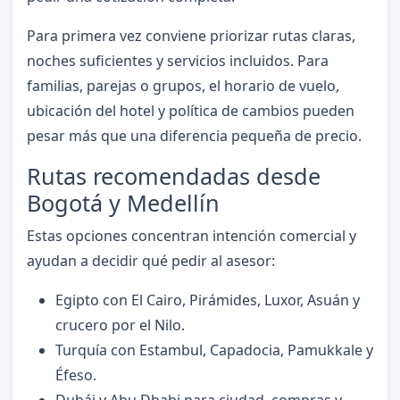
Para primera vez conviene priorizar rutas claras,
noches suficientes y servicios incluidos. Para
familias, parejas o grupos, el horario de vuelo,
ubicación del hotel y política de cambios pueden
pesar más que una diferencia pequeña de precio.
Rutas recomendadas desde
Bogotá y Medellín
Estas opciones concentran intención comercial y
ayudan a decidir qué pedir al asesor:
Egipto con El Cairo, Pirámides, Luxor, Asuán y
crucero por el Nilo.
Turquía con Estambul, Capadocia, Pamukkale y
Éfeso.
Dubái y Abu Dhabi para ciudad, compras y