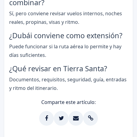
combinar?
Sí, pero conviene revisar vuelos internos, noches
reales, propinas, visas y ritmo.
¿Dubái conviene como extensión?
Puede funcionar si la ruta aérea lo permite y hay
días suficientes.
¿Qué revisar en Tierra Santa?
Documentos, requisitos, seguridad, guía, entradas
y ritmo del itinerario.
Comparte este artículo: