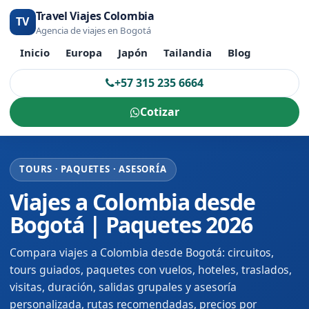
Travel Viajes Colombia
TV
Agencia de viajes en Bogotá
Inicio
Europa
Japón
Tailandia
Blog
+57 315 235 6664
Cotizar
TOURS · PAQUETES · ASESORÍA
Viajes a Colombia desde
Bogotá | Paquetes 2026
Compara viajes a Colombia desde Bogotá: circuitos,
tours guiados, paquetes con vuelos, hoteles, traslados,
visitas, duración, salidas grupales y asesoría
personalizada, rutas recomendadas, precios por