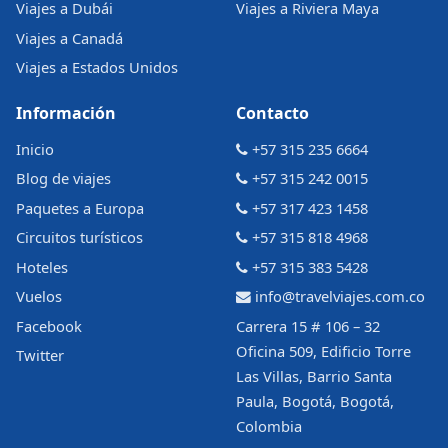
Viajes a Dubái
Viajes a Riviera Maya
Viajes a Canadá
Viajes a Estados Unidos
Información
Contacto
Inicio
+57 315 235 6664
Blog de viajes
+57 315 242 0015
Paquetes a Europa
+57 317 423 1458
Circuitos turísticos
+57 315 818 4968
Hoteles
+57 315 383 5428
Vuelos
info@travelviajes.com.co
Facebook
Carrera 15 # 106 – 32
Oficina 509, Edificio Torre
Twitter
Las Villas, Barrio Santa
Paula, Bogotá, Bogotá,
Colombia