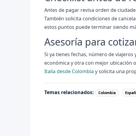
Antes de pagar revisa orden de ciudades
También solicita condiciones de cancel
estos puntos puede terminar siendo má
Asesoría para cotiz
Si ya tienes fechas, número de viajero
económica y otra con mejor ubicación o s
Italia desde Colombia
y solicita una pro
Temas relacionados:
Colombia
Espa