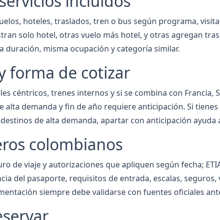
servicios incluidos
elos, hoteles, traslados, tren o bus según programa, visita
ran solo hotel, otras vuelo más hotel, y otras agregan tras
 duración, misma ocupación y categoría similar.
y forma de cotizar
es céntricos, trenes internos y si se combina con Francia, 
 alta demanda y fin de año requiere anticipación. Si tienes f
En destinos de alta demanda, apartar con anticipación ayuda
jeros colombianos
ro de viaje y autorizaciones que apliquen según fecha; ETIA
cia del pasaporte, requisitos de entrada, escalas, seguros,
entación siempre debe validarse con fuentes oficiales antes
eservar