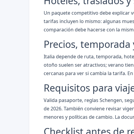
Hoteles, traslados y 
Un paquete competitivo debe explicar vu
tarifas incluyen lo mismo: algunas muest
comparación debe hacerse con la misma
Precios, temporada 
Italia depende de ruta, temporada, hotel
otoño suelen ser atractivos; verano tiene
cercanas para ver si cambia la tarifa. 
Requisitos para via
Valida pasaporte, reglas Schengen, segu
de 2026. También conviene revisar vigen
menores y políticas de cambio. La docum
Checklist antes de r