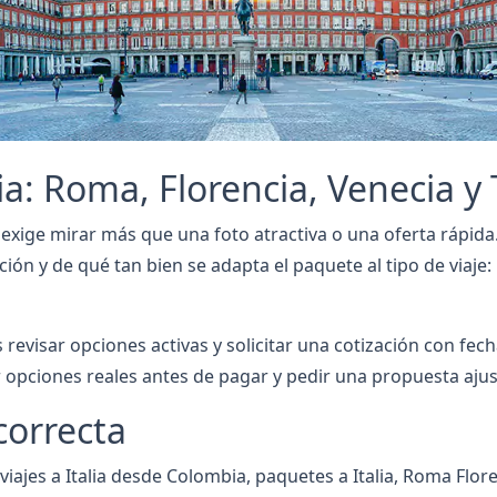
ia: Roma, Florencia, Venecia y
exige mirar más que una foto atractiva o una oferta rápida.
n y de qué tan bien se adapta el paquete al tipo de viaje: pa
revisar opciones activas y solicitar una cotización con fe
 opciones reales antes de pagar y pedir una propuesta ajust
correcta
ajes a Italia desde Colombia, paquetes a Italia, Roma Floren