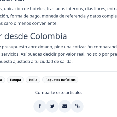
, ubicación de hoteles, traslados internos, días libres, en
ación, forma de pago, moneda de referencia y datos complet
s caro o menos conveniente.
ar desde Colombia
s y presupuesto aproximado, pide una cotización comparand
ervicios. Así puedes decidir por valor real, no solo por prec
puesta ajustada a tu ciudad de salida.
ña
Europa
Italia
Paquetes turísticos
Comparte este artículo: