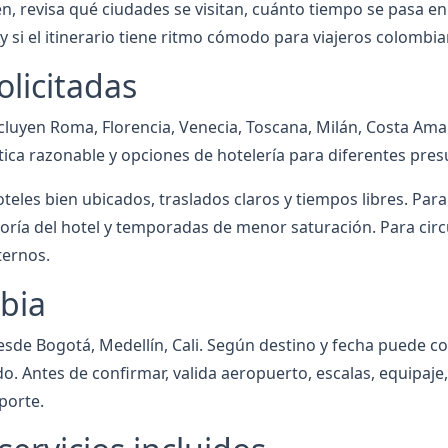
, revisa qué ciudades se visitan, cuánto tiempo se pasa en ca
y si el itinerario tiene ritmo cómodo para viajeros colombia
olicitadas
incluyen Roma, Florencia, Venecia, Toscana, Milán, Costa Am
tica razonable y opciones de hotelería para diferentes pre
hoteles bien ubicados, traslados claros y tiempos libres. Para
goría del hotel y temporadas de menor saturación. Para circ
ternos.
bia
esde Bogotá, Medellín, Cali. Según destino y fecha puede co
o. Antes de confirmar, valida aeropuerto, escalas, equipaj
porte.