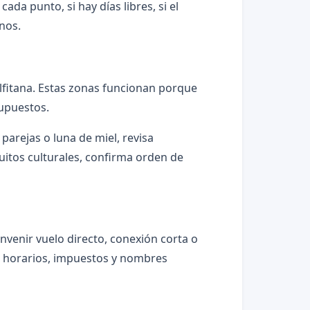
da punto, si hay días libres, si el
nos.
alfitana. Estas zonas funcionan porque
supuestos.
 parejas o luna de miel, revisa
uitos culturales, confirma orden de
nvenir vuelo directo, conexión corta o
e, horarios, impuestos y nombres