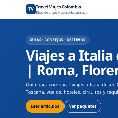
Travel Viajes Colombia
TV
Blog de viajes y asesoría turística
GUÍAS · CONSEJOS · DESTINOS
Viajes a Itali
| Roma, Flore
Guía para comparar viajes a Italia desde
Toscana, vuelos, hoteles, circuitos y requi
Leer artículos
Ver paquetes