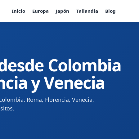
Inicio
Europa
Japón
Tailandia
Blog
a desde Colombia
ncia y Venecia
 Colombia: Roma, Florencia, Venecia,
sitos.