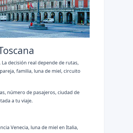
 Toscana
 La decisión real depende de rutas,
reja, familia, luna de miel, circuito
chas, número de pasajeros, ciudad de
ada a tu viaje.
cia Venecia, luna de miel en Italia,