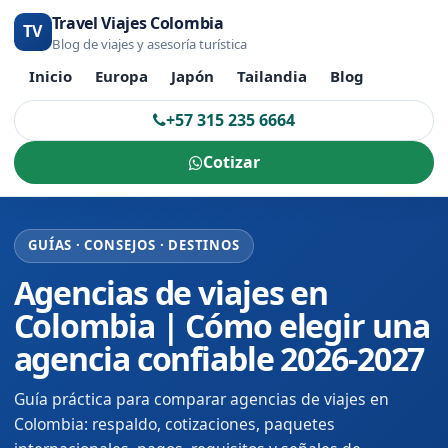
Travel Viajes Colombia
TV
Blog de viajes y asesoría turística
Inicio
Europa
Japón
Tailandia
Blog
+57 315 235 6664
Cotizar
GUÍAS · CONSEJOS · DESTINOS
Agencias de viajes en
Colombia | Cómo elegir una
agencia confiable 2026-2027
Guía práctica para comparar agencias de viajes en
Colombia: respaldo, cotizaciones, paquetes