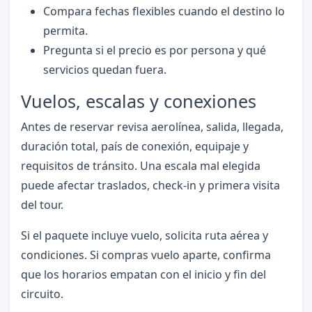
Compara fechas flexibles cuando el destino lo
permita.
Pregunta si el precio es por persona y qué
servicios quedan fuera.
Vuelos, escalas y conexiones
Antes de reservar revisa aerolínea, salida, llegada,
duración total, país de conexión, equipaje y
requisitos de tránsito. Una escala mal elegida
puede afectar traslados, check-in y primera visita
del tour.
Si el paquete incluye vuelo, solicita ruta aérea y
condiciones. Si compras vuelo aparte, confirma
que los horarios empatan con el inicio y fin del
circuito.