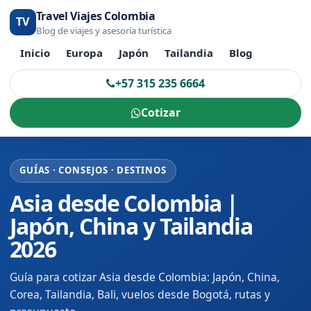
Travel Viajes Colombia
TV
Blog de viajes y asesoría turística
Inicio
Europa
Japón
Tailandia
Blog
+57 315 235 6664
Cotizar
GUÍAS · CONSEJOS · DESTINOS
Asia desde Colombia |
Japón, China y Tailandia
2026
Guía para cotizar Asia desde Colombia: Japón, China,
Corea, Tailandia, Bali, vuelos desde Bogotá, rutas y