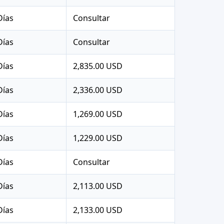
Días
Consultar
Días
Consultar
Días
2,835.00 USD
Días
2,336.00 USD
Días
1,269.00 USD
Días
1,229.00 USD
Días
Consultar
Días
2,113.00 USD
Días
2,133.00 USD