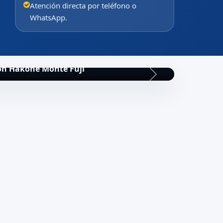
Atención directa por teléfono o
WhatsApp.
on Hakone Monte Fuji