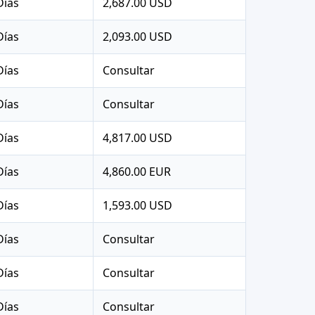
Días
2,687.00 USD
Días
2,093.00 USD
Días
Consultar
Días
Consultar
Días
4,817.00 USD
Días
4,860.00 EUR
Días
1,593.00 USD
Días
Consultar
Días
Consultar
Días
Consultar