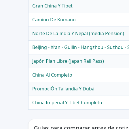
Gran China Y Tibet
Camino De Kumano
Norte De La India Y Nepal (media Pension)
Beijing - Xi’an - Guilin - Hangzhou - Suzhou -
Japón Plan Libre (japan Rail Pass)
China Al Completo
PromociÓn Tailandia Y Dubái
China Imperial Y Tibet Completo
Guías para comparar antes de cotiz