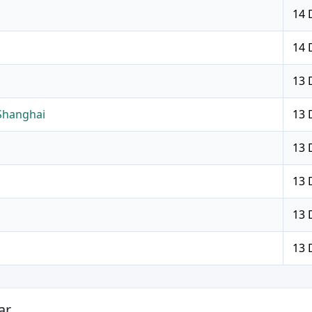
14 
14 
13 
 Shanghai
13 
13 
13 
13 
13 
ar