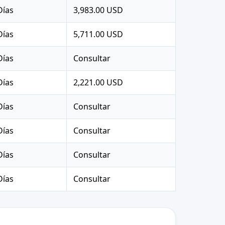
Días
3,983.00 USD
Días
5,711.00 USD
Días
Consultar
Días
2,221.00 USD
Días
Consultar
Días
Consultar
Días
Consultar
Días
Consultar