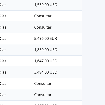
Días
1,539.00 USD
Días
Consultar
Días
Consultar
Días
5,496.00 EUR
Días
1,850.00 USD
Días
1,647.00 USD
Días
3,494.00 USD
Días
Consultar
Días
Consultar