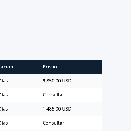
ación
Precio
Días
9,850.00 USD
Días
Consultar
Días
1,485.00 USD
Días
Consultar