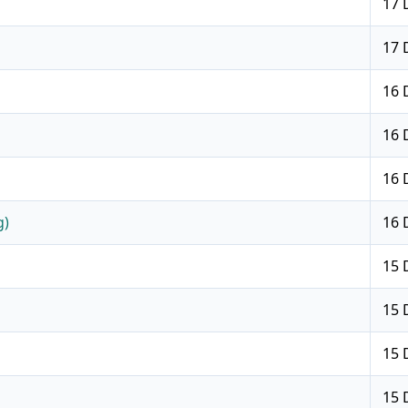
17 
17 
16 
16 
16 
g)
16 
15 
15 
15 
15 