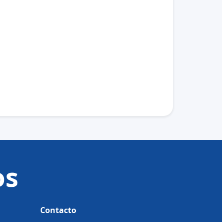
os
Contacto