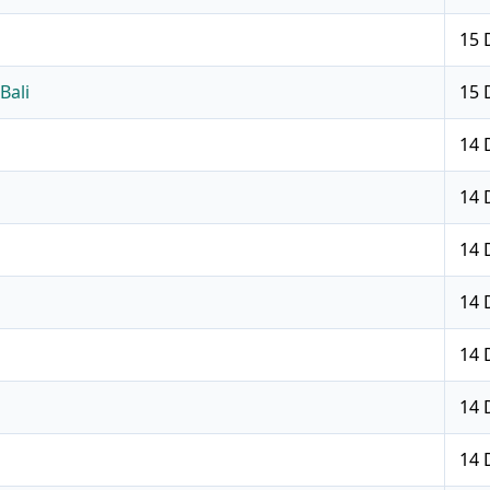
15 
Bali
15 
14 
14 
14 
14 
14 
14 
14 