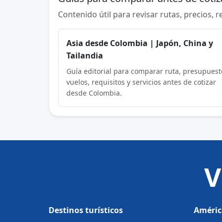
Contenido útil para revisar rutas, precios, 
Asia desde Colombia | Japón, China y
Tailandia
Guía editorial para comparar ruta, presupuest
vuelos, requisitos y servicios antes de cotizar
desde Colombia.
V
Destinos turísticos
Améric