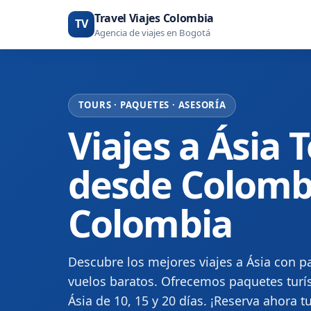
Travel Viajes Colombia
TV
Agencia de viajes en Bogotá
TOURS · PAQUETES · ASESORÍA
Viajes a Ásia 
desde Colombia
Colombia
Descubre los mejores viajes a Ásia con pa
vuelos baratos. Ofrecemos paquetes turís
Ásia de 10, 15 y 20 días. ¡Reserva ahora tu