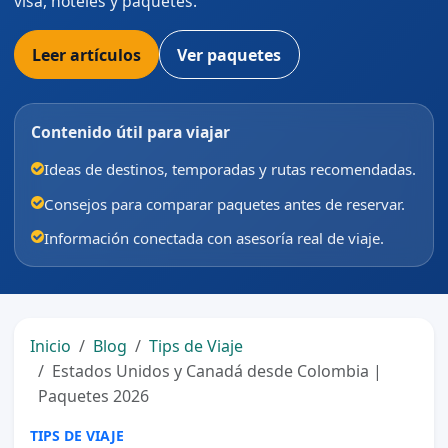
visa, hoteles y paquetes.
Leer artículos
Ver paquetes
Contenido útil para viajar
Ideas de destinos, temporadas y rutas recomendadas.
Consejos para comparar paquetes antes de reservar.
Información conectada con asesoría real de viaje.
Inicio
Blog
Tips de Viaje
Estados Unidos y Canadá desde Colombia |
Paquetes 2026
TIPS DE VIAJE