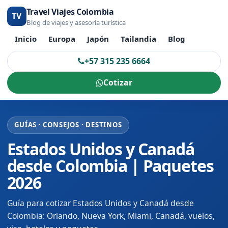
Travel Viajes Colombia
TV
Blog de viajes y asesoría turística
Inicio
Europa
Japón
Tailandia
Blog
+57 315 235 6664
Cotizar
GUÍAS · CONSEJOS · DESTINOS
Estados Unidos y Canadá
desde Colombia | Paquetes
2026
Guía para cotizar Estados Unidos y Canadá desde
Colombia: Orlando, Nueva York, Miami, Canadá, vuelos,