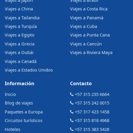
Viajes a China
Viajes a Costa Rica
Viajes a Tailandia
Viajes a Panamá
Viajes a Turquía
Viajes a Cuba
Viajes a Egipto
Viajes a Punta Cana
Viajes a Grecia
Viajes a Cancún
Viajes a Dubái
Viajes a Riviera Maya
Viajes a Canadá
Viajes a Estados Unidos
Información
Contacto
Inicio
+57 315 235 6664
Blog de viajes
+57 315 242 0015
Paquetes a Europa
+57 317 423 1458
Circuitos turísticos
+57 315 818 4968
Hoteles
+57 315 383 5428