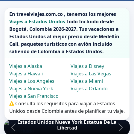
En
travelviajes.com.co
, tenemos los mejores
Viajes a Estados Unidos
Todo Incluido desde
Bogotá
,
Colombia 2026-2027
. Tus vacaciones a
Estados Unidos
al mejor precio desde Medellín
Cali, paquetes turísticos con avión incluido
saliendo de
Colombia
a
Estados Unidos
.
Viajes a Alaska
Viajes a Disney
Viajes a Hawaii
Viajes a Las Vegas
Viajes a Los Angeles
Viajes a Miami
Viajes a Nueva York
Viajes a Orlando
Viajes a San Francisco
Consulta los requisitos para viajar a Estados
Unidos desde Colombia antes de planificar tu viaje.
Estados Unidos Nueva York Estatua De La
Libertad