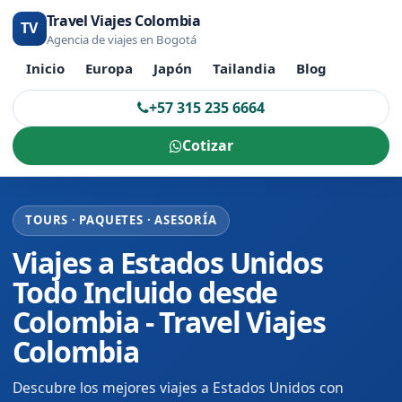
Travel Viajes Colombia
TV
Agencia de viajes en Bogotá
Inicio
Europa
Japón
Tailandia
Blog
+57 315 235 6664
Cotizar
TOURS · PAQUETES · ASESORÍA
Viajes a Estados Unidos
Todo Incluido desde
Colombia - Travel Viajes
Colombia
Descubre los mejores viajes a Estados Unidos con