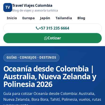
Travel Viajes Colombia
TV
Blog de viajes y asesoría turística
Inicio
Europa
Japón
Tailandia
Blog
+57 315 235 6664
Cotizar
GUÍAS · CONSEJOS · DESTINOS
Oceanía desde Colombia |
Australia, Nueva Zelanda y
Polinesia 2026
Guía para cotizar Oceanía desde Colombia: Australia,
Nueva Zelanda, Bora Bora, Tahití, Polinesia, vuelos, rutas