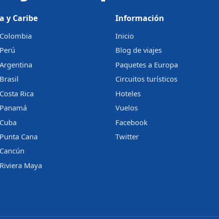
a y Caribe
Información
a Colombia
Inicio
 Perú
Blog de viajes
 Argentina
Paquetes a Europa
Brasil
Circuitos turísticos
 Costa Rica
Hoteles
a Panamá
Vuelos
 Cuba
Facebook
 Punta Cana
Twitter
a Cancún
 Riviera Maya