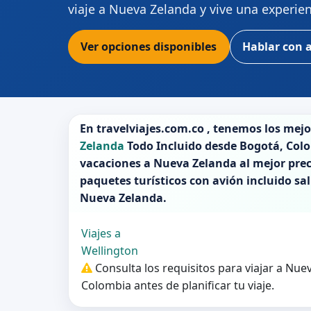
viaje a Nueva Zelanda y vive una experien
Ver opciones disponibles
Hablar con 
En
travelviajes.com.co
, tenemos los mej
Zelanda
Todo Incluido desde
Bogotá
,
Colo
vacaciones a
Nueva Zelanda
al mejor prec
paquetes turísticos con avión incluido sa
Nueva Zelanda
.
Viajes a
Wellington
Consulta los requisitos para viajar a Nu
Colombia antes de planificar tu viaje.