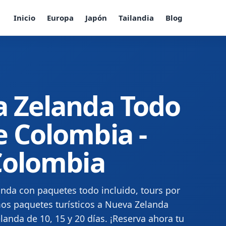
Inicio
Europa
Japón
Tailandia
Blog
a Zelanda Todo
e Colombia -
 Colombia
nda con paquetes todo incluido, tours por
os paquetes turísticos a Nueva Zelanda
anda de 10, 15 y 20 días. ¡Reserva ahora tu