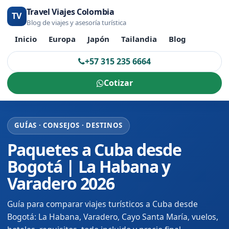
Travel Viajes Colombia
TV
Blog de viajes y asesoría turística
Inicio
Europa
Japón
Tailandia
Blog
+57 315 235 6664
Cotizar
GUÍAS · CONSEJOS · DESTINOS
Paquetes a Cuba desde
Bogotá | La Habana y
Varadero 2026
Guía para comparar viajes turísticos a Cuba desde
Bogotá: La Habana, Varadero, Cayo Santa María, vuelos,