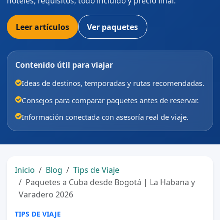
hoteles, requisitos, todo incluido y precio final.
Leer artículos
Ver paquetes
Contenido útil para viajar
Ideas de destinos, temporadas y rutas recomendadas.
Consejos para comparar paquetes antes de reservar.
Información conectada con asesoría real de viaje.
Inicio
Blog
Tips de Viaje
Paquetes a Cuba desde Bogotá | La Habana y
Varadero 2026
TIPS DE VIAJE