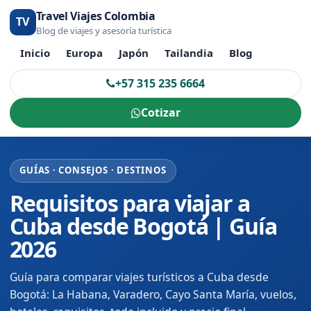
Travel Viajes Colombia
TV
Blog de viajes y asesoría turística
Inicio
Europa
Japón
Tailandia
Blog
+57 315 235 6664
Cotizar
GUÍAS · CONSEJOS · DESTINOS
Requisitos para viajar a
Cuba desde Bogotá | Guía
2026
Guía para comparar viajes turísticos a Cuba desde
Bogotá: La Habana, Varadero, Cayo Santa María, vuelos,