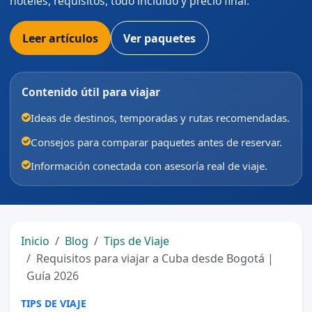
hoteles, requisitos, todo incluido y precio final.
Leer artículos
Ver paquetes
Contenido útil para viajar
Ideas de destinos, temporadas y rutas recomendadas.
Consejos para comparar paquetes antes de reservar.
Información conectada con asesoría real de viaje.
Inicio
Blog
Tips de Viaje
Requisitos para viajar a Cuba desde Bogotá |
Guía 2026
TIPS DE VIAJE