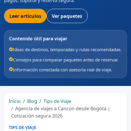
pagos, soporte y reserva segura.
Leer artículos
Ver paquetes
Contenido útil para viajar
Ideas de destinos, temporadas y rutas recomendadas.
Consejos para comparar paquetes antes de reservar.
Información conectada con asesoría real de viaje.
Inicio
Blog
Tips de Viaje
Agencia de viajes a Cancún desde Bogotá |
Cotización segura 2026
TIPS DE VIAJE