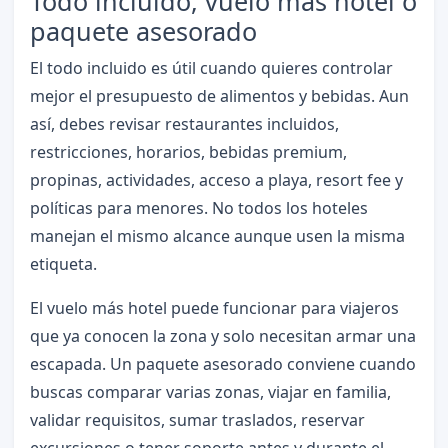
Todo incluido, vuelo más hotel o
paquete asesorado
El todo incluido es útil cuando quieres controlar
mejor el presupuesto de alimentos y bebidas. Aun
así, debes revisar restaurantes incluidos,
restricciones, horarios, bebidas premium,
propinas, actividades, acceso a playa, resort fee y
políticas para menores. No todos los hoteles
manejan el mismo alcance aunque usen la misma
etiqueta.
El vuelo más hotel puede funcionar para viajeros
que ya conocen la zona y solo necesitan armar una
escapada. Un paquete asesorado conviene cuando
buscas comparar varias zonas, viajar en familia,
validar requisitos, sumar traslados, reservar
excursiones o tener soporte antes y durante el