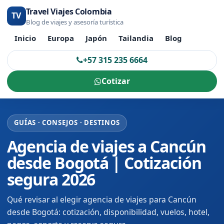
Travel Viajes Colombia
TV
Blog de viajes y asesoría turística
Inicio
Europa
Japón
Tailandia
Blog
+57 315 235 6664
Cotizar
GUÍAS · CONSEJOS · DESTINOS
Agencia de viajes a Cancún
desde Bogotá | Cotización
segura 2026
Qué revisar al elegir agencia de viajes para Cancún
desde Bogotá: cotización, disponibilidad, vuelos, hotel,