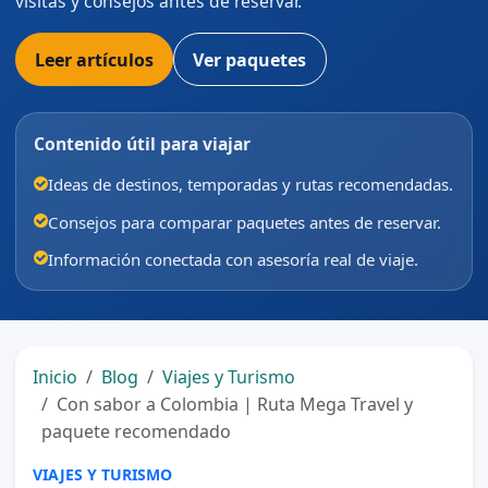
visitas y consejos antes de reservar.
Leer artículos
Ver paquetes
Contenido útil para viajar
Ideas de destinos, temporadas y rutas recomendadas.
Consejos para comparar paquetes antes de reservar.
Información conectada con asesoría real de viaje.
Inicio
Blog
Viajes y Turismo
Con sabor a Colombia | Ruta Mega Travel y
paquete recomendado
VIAJES Y TURISMO