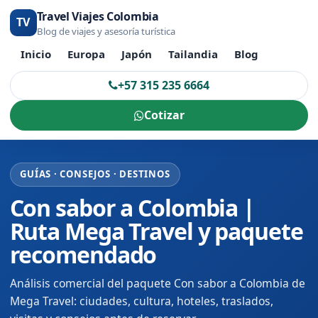
Travel Viajes Colombia
TV
Blog de viajes y asesoría turística
Inicio
Europa
Japón
Tailandia
Blog
+57 315 235 6664
Cotizar
GUÍAS · CONSEJOS · DESTINOS
Con sabor a Colombia |
Ruta Mega Travel y paquete
recomendado
Análisis comercial del paquete Con sabor a Colombia de
Mega Travel: ciudades, cultura, hoteles, traslados,