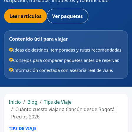
ocupación, traslados, impuestos y todo incluido.
Leer artículos
Ver paquetes
Contenido útil para viajar
Ideas de destinos, temporadas y rutas recomendadas.
Consejos para comparar paquetes antes de reservar.
Información conectada con asesoría real de viaje.
Inicio
Blog
Tips de Viaje
Cuánto cuesta viajar a Cancún desde Bogotá |
Precios 2026
TIPS DE VIAJE