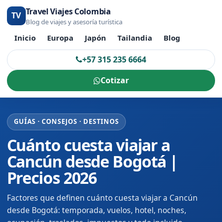
Travel Viajes Colombia
TV
Blog de viajes y asesoría turística
Inicio
Europa
Japón
Tailandia
Blog
+57 315 235 6664
Cotizar
GUÍAS · CONSEJOS · DESTINOS
Cuánto cuesta viajar a
Cancún desde Bogotá |
Precios 2026
Factores que definen cuánto cuesta viajar a Cancún
desde Bogotá: temporada, vuelos, hotel, noches,