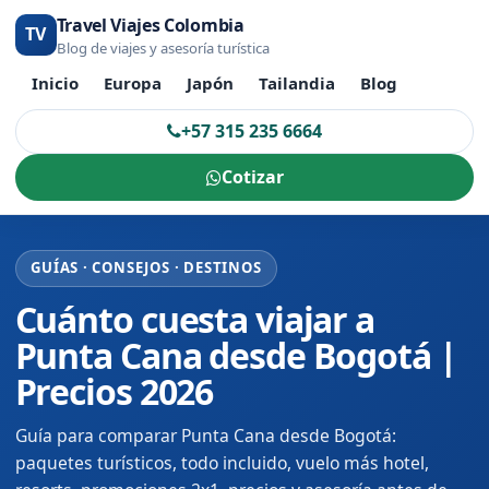
Travel Viajes Colombia
TV
Blog de viajes y asesoría turística
Inicio
Europa
Japón
Tailandia
Blog
+57 315 235 6664
Cotizar
GUÍAS · CONSEJOS · DESTINOS
Cuánto cuesta viajar a
Punta Cana desde Bogotá |
Precios 2026
Guía para comparar Punta Cana desde Bogotá:
paquetes turísticos, todo incluido, vuelo más hotel,