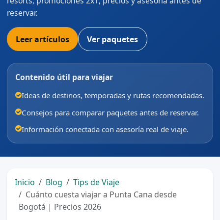
resorts, promociones 2x1, precios y asesoría antes de
reservar.
Leer artículos
Ver paquetes
Contenido útil para viajar
Ideas de destinos, temporadas y rutas recomendadas.
Consejos para comparar paquetes antes de reservar.
Información conectada con asesoría real de viaje.
Inicio
Blog
Tips de Viaje
Cuánto cuesta viajar a Punta Cana desde
Bogotá | Precios 2026