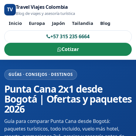
Travel Viajes Colombia
TV
Blog de viajes y asesoría turística
Inicio
Europa
Japón
Tailandia
Blog
+57 315 235 6664
Cotizar
GUÍAS · CONSEJOS · DESTINOS
Punta Cana 2x1 desde
Bogotá | Ofertas y paquetes
2026
Guía para comparar Punta Cana desde Bogotá:
paquetes turísticos, todo incluido, vuelo más hotel,