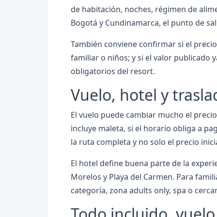
de habitación, noches, régimen de alime
Bogotá y Cundinamarca, el punto de sal
También conviene confirmar si el precio
familiar o niños; y si el valor publicad
obligatorios del resort.
Vuelo, hotel y trasl
El vuelo puede cambiar mucho el precio 
incluye maleta, si el horario obliga a p
la ruta completa y no solo el precio inicia
El hotel define buena parte de la exper
Morelos y Playa del Carmen. Para famili
categoría, zona adults only, spa o cerca
Todo incluido, vuel