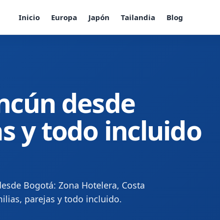
Inicio
Europa
Japón
Tailandia
Blog
ancún desde
s y todo incluido
desde Bogotá: Zona Hotelera, Costa
lias, parejas y todo incluido.