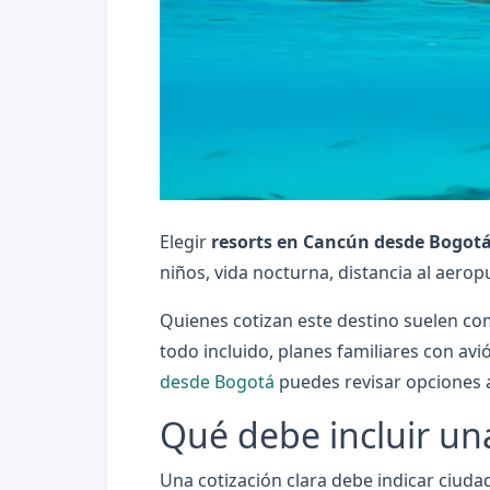
Elegir
resorts en Cancún desde Bogot
niños, vida nocturna, distancia al aer
Quienes cotizan este destino suelen c
todo incluido, planes familiares con av
desde Bogotá
puedes revisar opciones ac
Qué debe incluir una
Una cotización clara debe indicar ciudad