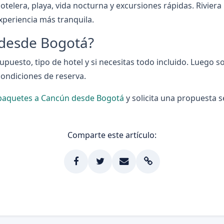
otelera, playa, vida nocturna y excursiones rápidas. Rivier
xperiencia más tranquila.
 desde Bogotá?
puesto, tipo de hotel y si necesitas todo incluido. Luego so
condiciones de reserva.
paquetes a Cancún desde Bogotá
y solicita una propuesta 
Comparte este artículo: