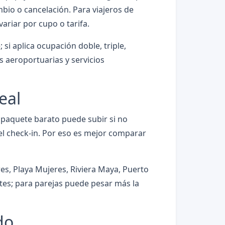
bio o cancelación. Para viajeros de
riar por cupo o tarifa.
si aplica ocupación doble, triple,
as aeroportuarias y servicios
eal
n paquete barato puede subir si no
n el check-in. Por eso es mejor comparar
es, Playa Mujeres, Riviera Maya, Puerto
ntes; para parejas puede pesar más la
do