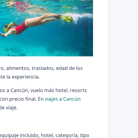
ro, alimentos, traslados, edad de los
e la experiencia.
cos a Cancún, vuelo más hotel, resorts
con precio final. En
viajes a Cancún
e viaje.
quipaje incluido, hotel, categoría, tipo