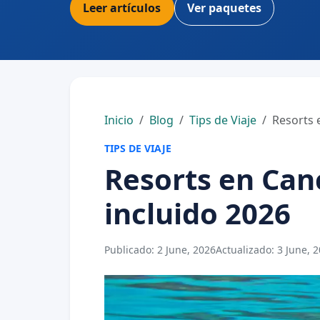
Leer artículos
Ver paquetes
Inicio
Blog
Tips de Viaje
Resorts 
TIPS DE VIAJE
Resorts en Can
incluido 2026
Publicado:
2 June, 2026
Actualizado:
3 June, 