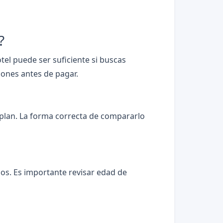
?
tel puede ser suficiente si buscas
iones antes de pagar.
 plan. La forma correcta de compararlo
iños. Es importante revisar edad de