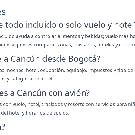
es
todo incluido o solo vuelo y hotel
incluido ayuda a controlar alimentos y bebidas; vuelo más ho
iene si quieres comparar zonas, traslados, hoteles y condic
je a Cancún desde Bogotá?
a, noches, hotel, ocupación, equipaje, impuestos y tipo de
os y categoría de hotel.
es a Cancún con avión?
s con vuelo, hotel, traslados y resorts con servicios para n
del hotel y horarios de vuelos.
a?