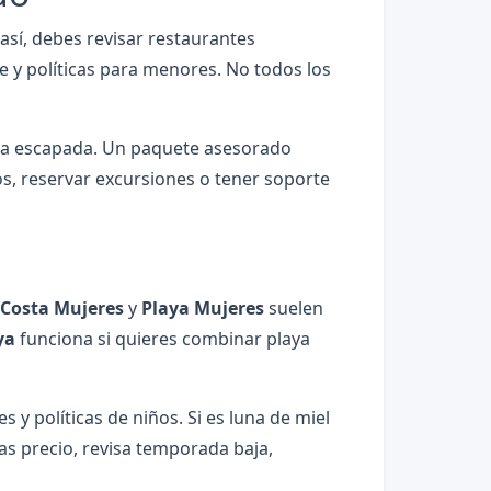
así, debes revisar restaurantes
ee y políticas para menores. No todos los
una escapada. Un paquete asesorado
os, reservar excursiones o tener soporte
Costa Mujeres
y
Playa Mujeres
suelen
ya
funciona si quieres combinar playa
s y políticas de niños. Si es luna de miel
cas precio, revisa temporada baja,