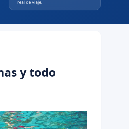
real de viaje.
nas y todo