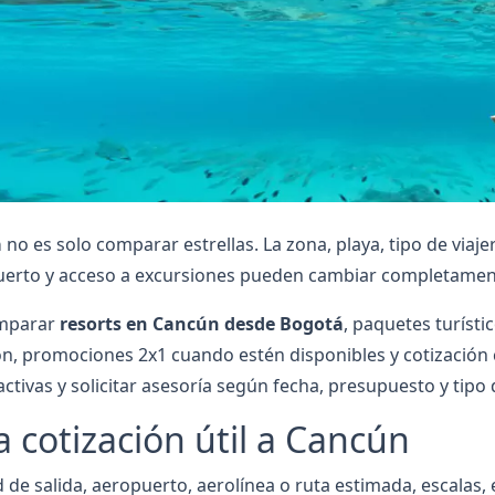
á
no es solo comparar estrellas. La zona, playa, tipo de viaje
opuerto y acceso a excursiones pueden cambiar completament
omparar
resorts en Cancún desde Bogotá
, paquetes turísti
ión, promociones 2x1 cuando estén disponibles y cotización 
tivas y solicitar asesoría según fecha, presupuesto y tipo d
 cotización útil a Cancún
 de salida, aeropuerto, aerolínea o ruta estimada, escalas, e