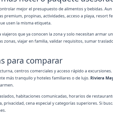
 controlar mejor el presupuesto de alimentos y bebidas. Aun 
das premium, propinas, actividades, acceso a playa, resort f
ue usen la misma etiqueta.
a viajeros que ya conocen la zona y solo necesitan armar 
zonas, viajar en familia, validar requisitos, sumar traslad
s para comparar
cturna, centros comerciales y acceso rápido a excursiones.
e más tranquilo y hoteles familiares o de lujo.
Riviera Ma
Carmen.
, traslados, habitaciones comunicadas, horarios de restaurante
a, privacidad, cena especial y categorías superiores. Si bus
hes.