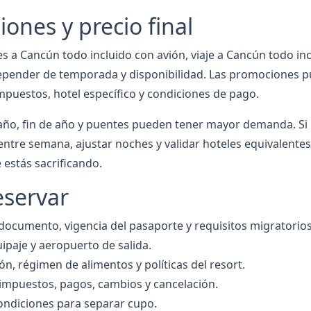
nes y precio final
 a Cancún todo incluido con avión, viaje a Cancún todo in
epender de temporada y disponibilidad. Las promociones p
mpuestos, hotel específico y condiciones de pago.
ño, fin de año y puentes pueden tener mayor demanda. Si 
entre semana, ajustar noches y validar hoteles equivalentes
estás sacrificando.
eservar
cumento, vigencia del pasaporte y requisitos migratorios
uipaje y aeropuerto de salida.
ión, régimen de alimentos y políticas del resort.
 impuestos, pagos, cambios y cancelación.
 condiciones para separar cupo.