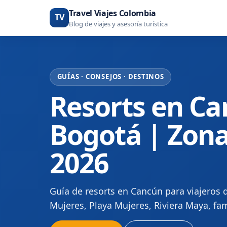
Travel Viajes Colombia
TV
Blog de viajes y asesoría turística
GUÍAS · CONSEJOS · DESTINOS
Resorts en C
Bogotá | Zona
2026
Guía de resorts en Cancún para viajeros 
Mujeres, Playa Mujeres, Riviera Maya, fami