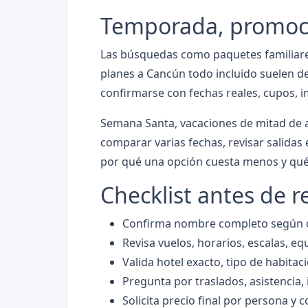
Temporada, promocio
Las búsquedas como paquetes familiares
planes a Cancún todo incluido suelen d
confirmarse con fechas reales, cupos, i
Semana Santa, vacaciones de mitad de a
comparar varias fechas, revisar salidas 
por qué una opción cuesta menos y qué 
Checklist antes de r
Confirma nombre completo según do
Revisa vuelos, horarios, escalas, eq
Valida hotel exacto, tipo de habitac
Pregunta por traslados, asistencia,
Solicita precio final por persona y