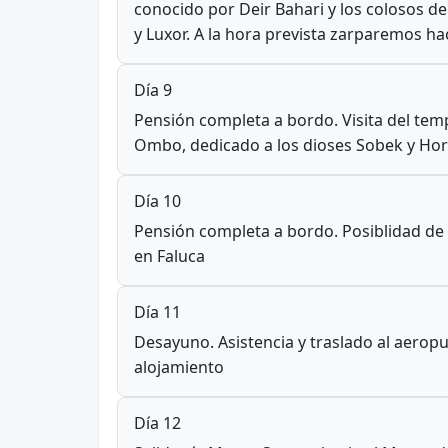
conocido por Deir Bahari y los colosos d
y Luxor. A la hora prevista zarparemos h
Día 9
Pensión completa a bordo. Visita del te
Ombo, dedicado a los dioses Sobek y Ho
Día 10
Pensión completa a bordo. Posiblidad de r
en Faluca
Día 11
Desayuno. Asistencia y traslado al aeropue
alojamiento
Día 12