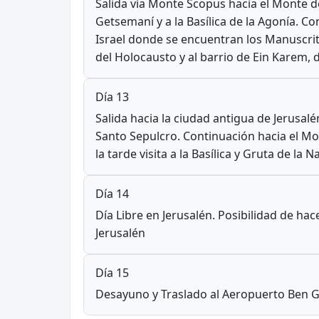
Salida vía Monte Scopus hacia el Monte de
Getsemaní y a la Basílica de la Agonía. C
Israel donde se encuentran los Manuscri
del Holocausto y al barrio de Ein Karem, d
Día 13
Salida hacia la ciudad antigua de Jerusal
Santo Sepulcro. Continuación hacia el Mo
la tarde visita a la Basílica y Gruta de la
Día 14
Día Libre en Jerusalén. Posibilidad de 
Jerusalén
Día 15
Desayuno y Traslado al Aeropuerto Ben G