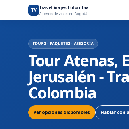
Travel Viajes Colombia
TV
Agencia de viajes en Bogotá
TOURS · PAQUETES · ASESORÍA
Tour Atenas, E
Jerusalén - Tra
Colombia
Ver opciones disponibles
Hablar con 