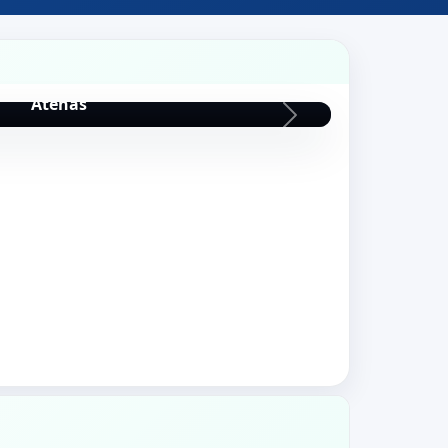
Templo Zeus
Atenas