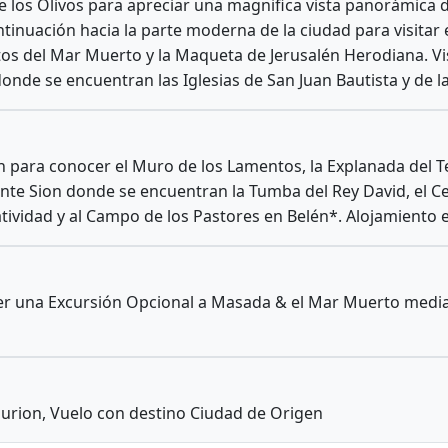
 los Olivos para apreciar una magnifica vista panorámica de
ontinuación hacia la parte moderna de la ciudad para visitar
tos del Mar Muerto y la Maqueta de Jerusalén Herodiana. V
onde se encuentran las Iglesias de San Juan Bautista y de la
én para conocer el Muro de los Lamentos, la Explanada del Te
nte Sion donde se encuentran la Tumba del Rey David, el Ce
 Natividad y al Campo de los Pastores en Belén*. Alojamiento 
hacer una Excursión Opcional a Masada & el Mar Muerto med
urion, Vuelo con destino Ciudad de Origen