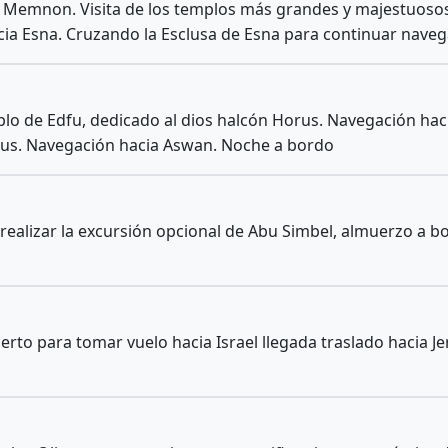
e Memnon. Visita de los templos más grandes y majestuosos
acia Esna. Cruzando la Esclusa de Esna para continuar nave
mplo de Edfu, dedicado al dios halcón Horus. Navegación h
rus. Navegación hacia Aswan. Noche a bordo
ealizar la excursión opcional de Abu Simbel, almuerzo a bo
rto para tomar vuelo hacia Israel llegada traslado hacia Jer