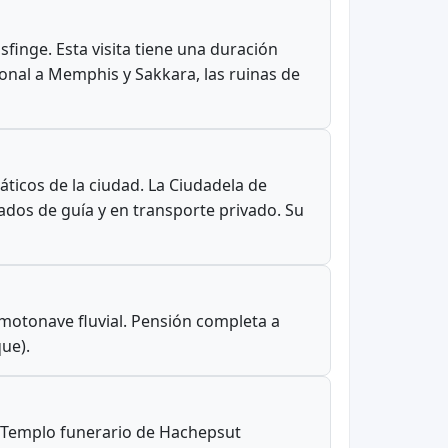
sfinge. Esta visita tiene una duración
pcional a Memphis y Sakkara, las ruinas de
ticos de la ciudad. La Ciudadela de
ados de guía y en transporte privado. Su
 motonave fluvial. Pensión completa a
ue).
s, Templo funerario de Hachepsut