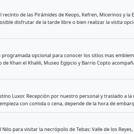
 recinto de las Pirámides de Keops, Kefren, Micerinos y la E
osible disfrutar de la tarde libre o bien realizar la visita o
ón programada opcional para conocer los sitios mas emblemá
 de Khan el Khalili, Museo Egipcio y Barrio Copto acompañ
stino Luxor. Recepción por nuestro personal y traslado a la
 empieza con comida o cena, depende de la hora de embarq
Nilo para visitar la necrópolis de Tebas: Valle de los Reye