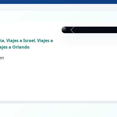
cia
,
Viajes a Israel
,
Viajes a
ajes a Orlando
len