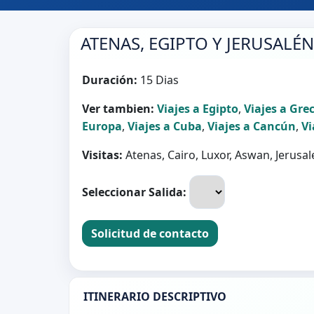
ATENAS, EGIPTO Y JERUSALÉN
Duración:
15 Dias
Ver tambien:
Viajes a Egipto
,
Viajes a Gre
Europa
,
Viajes a Cuba
,
Viajes a Cancún
,
Vi
Visitas:
Atenas, Cairo, Luxor, Aswan, Jerusa
Seleccionar Salida:
Solicitud de contacto
ITINERARIO DESCRIPTIVO