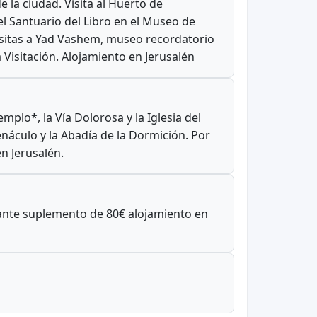
 la ciudad. Visita al Huerto de
 el Santuario del Libro en el Museo de
isitas a Yad Vashem, museo recordatorio
 Visitación. Alojamiento en Jerusalén
mplo*, la Vía Dolorosa y la Iglesia del
náculo y la Abadía de la Dormición. Por
en Jerusalén.
iante suplemento de 80€ alojamiento en