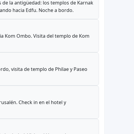
 de la antigüedad: los templos de Karnak
gando hacia Edfu. Noche a bordo.
acia Kom Ombo. Visita del templo de Kom
rdo, visita de templo de Philae y Paseo
usalén. Check in en el hotel y