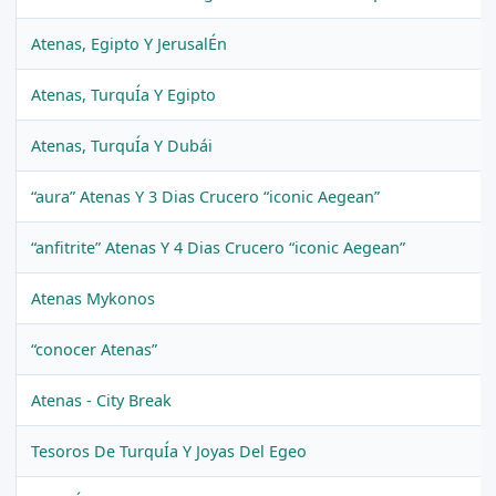
Atenas, Egipto Y JerusalÉn
Atenas, TurquÍa Y Egipto
Atenas, TurquÍa Y Dubái
“aura” Atenas Y 3 Dias Crucero “iconic Aegean”
“anfitrite” Atenas Y 4 Dias Crucero “iconic Aegean”
Atenas Mykonos
“conocer Atenas”
Atenas - City Break
Tesoros De TurquÍa Y Joyas Del Egeo