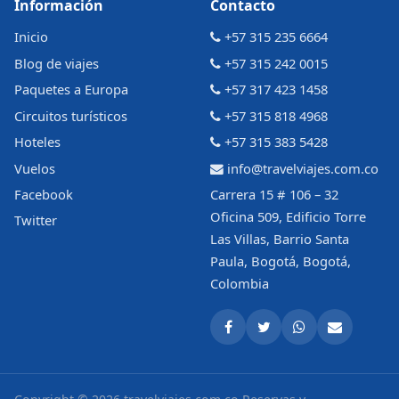
Información
Contacto
Inicio
+57 315 235 6664
Blog de viajes
+57 315 242 0015
Paquetes a Europa
+57 317 423 1458
Circuitos turísticos
+57 315 818 4968
Hoteles
+57 315 383 5428
Vuelos
info@travelviajes.com.co
Facebook
Carrera 15 # 106 – 32
Oficina 509, Edificio Torre
Twitter
Las Villas, Barrio Santa
Paula, Bogotá, Bogotá,
Colombia