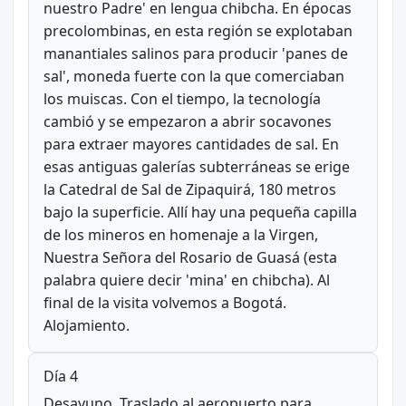
nuestro Padre' en lengua chibcha. En épocas
precolombinas, en esta región se explotaban
manantiales salinos para producir 'panes de
sal', moneda fuerte con la que comerciaban
los muiscas. Con el tiempo, la tecnología
cambió y se empezaron a abrir socavones
para extraer mayores cantidades de sal. En
esas antiguas galerías subterráneas se erige
la Catedral de Sal de Zipaquirá, 180 metros
bajo la superficie. Allí hay una pequeña capilla
de los mineros en homenaje a la Virgen,
Nuestra Señora del Rosario de Guasá (esta
palabra quiere decir 'mina' en chibcha). Al
final de la visita volvemos a Bogotá.
Alojamiento.
Día 4
Desayuno. Traslado al aeropuerto para