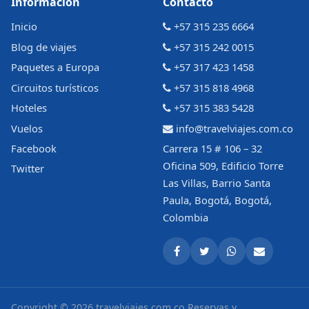
Información
Contacto
Inicio
+57 315 235 6664
Blog de viajes
+57 315 242 0015
Paquetes a Europa
+57 317 423 1458
Circuitos turísticos
+57 315 818 4968
Hoteles
+57 315 383 5428
Vuelos
info@travelviajes.com.co
Facebook
Carrera 15 # 106 – 32
Oficina 509, Edificio Torre
Twitter
Las Villas, Barrio Santa
Paula, Bogotá, Bogotá,
Colombia
Copyright © 2026 travelviajes.com.co
Reservas y