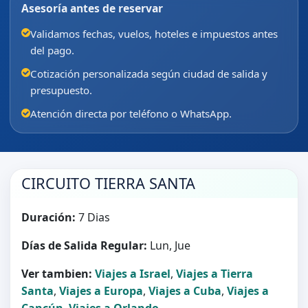
Asesoría antes de reservar
Validamos fechas, vuelos, hoteles e impuestos antes
del pago.
Cotización personalizada según ciudad de salida y
presupuesto.
Atención directa por teléfono o WhatsApp.
CIRCUITO TIERRA SANTA
Duración:
7 Dias
Días de Salida Regular:
Lun, Jue
Ver tambien:
Viajes a Israel
,
Viajes a Tierra
Santa
,
Viajes a Europa
,
Viajes a Cuba
,
Viajes a
Cancún
,
Viajes a Orlando