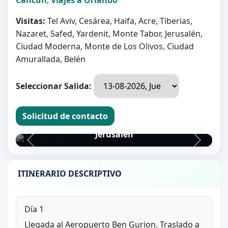
Visitas:
Tel Aviv, Cesárea, Haifa, Acre, Tiberias,
Nazaret, Safed, Yardenit, Monte Tabor, Jerusalén,
Ciudad Moderna, Monte de Los Olivos, Ciudad
Amurallada, Belén
Seleccionar Salida:
Solicitud de contacto
Templo de Jerusalén
Jerusalén
ITINERARIO DESCRIPTIVO
Día 1
Llegada al Aeropuerto Ben Gurion. Traslado a