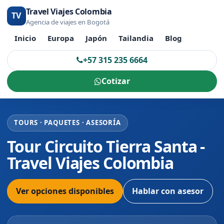
Travel Viajes Colombia
TV
Agencia de viajes en Bogotá
Inicio
Europa
Japón
Tailandia
Blog
+57 315 235 6664
Cotizar
TOURS · PAQUETES · ASESORÍA
Tour Circuito Tierra Santa -
Travel Viajes Colombia
Ver opciones disponibles
Hablar con asesor