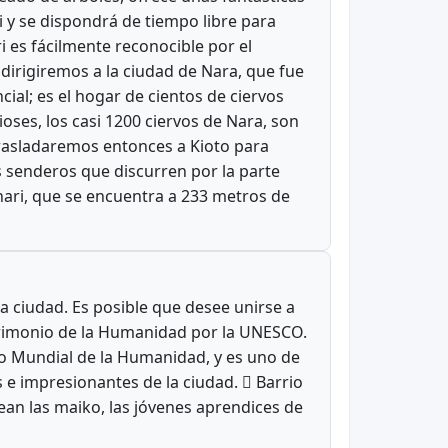
hi y se dispondrá de tiempo libre para
 es fácilmente reconocible por el
dirigiremos a la ciudad de Nara, que fue
ial; es el hogar de cientos de ciervos
oses, los casi 1200 ciervos de Nara, son
 trasladaremos entonces a Kioto para
os senderos que discurren por la parte
nari, que se encuentra a 233 metros de
a ciudad. Es posible que desee unirse a
atrimonio de la Humanidad por la UNESCO.
io Mundial de la Humanidad, y es uno de
s e impresionantes de la ciudad.  Barrio
sean las maiko, las jóvenes aprendices de