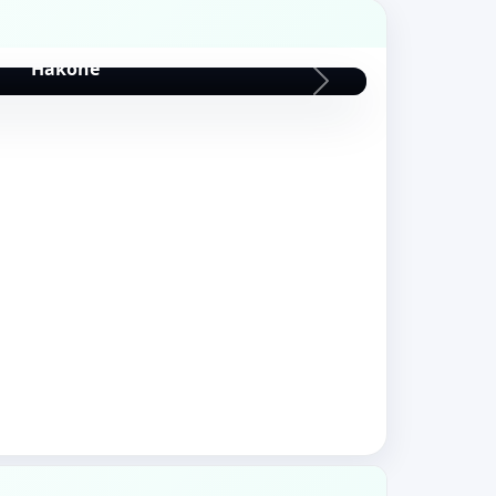
Monte Fuji
Hakone