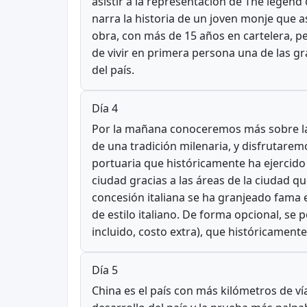
asistir a la representación de The legend
narra la historia de un joven monje que a
obra, con más de 15 años en cartelera, pe
de vivir en primera persona una de las g
del país.
Día 4
Por la mañana conoceremos más sobre la m
de una tradición milenaria, y disfrutaremo
portuaria que históricamente ha ejercido
ciudad gracias a las áreas de la ciudad qu
concesión italiana se ha granjeado fama e
de estilo italiano. De forma opcional, se
incluido, costo extra), que históricament
Día 5
China es el país con más kilómetros de vía