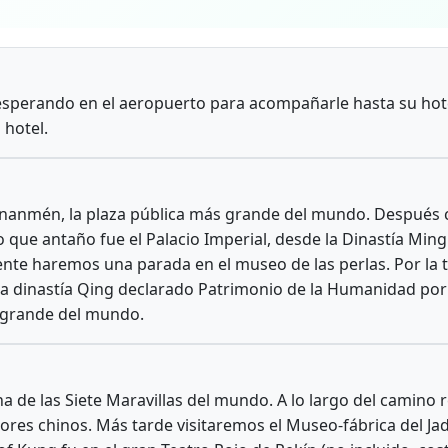
á esperando en el aeropuerto para acompañarle hasta su hotel
 hotel.
iananmén, la plaza pública más grande del mundo. Después 
o que antaño fue el Palacio Imperial, desde la Dinastía Ming 
te haremos una parada en el museo de las perlas. Por la t
e la dinastía Qing declarado Patrimonio de la Humanidad por
 grande del mundo.
na de las Siete Maravillas del mundo. A lo largo del camin
res chinos. Más tarde visitaremos el Museo-fábrica del Ja