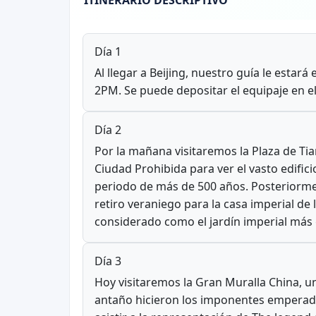
ITINERARIO DESCRIPTIVO
Día 1
Al llegar a Beijing, nuestro guía le estar
2PM. Se puede depositar el equipaje en el
Día 2
Por la mañana visitaremos la Plaza de T
Ciudad Prohibida para ver el vasto edifici
periodo de más de 500 años. Posteriormen
retiro veraniego para la casa imperial d
considerado como el jardín imperial más
Día 3
Hoy visitaremos la Gran Muralla China, u
antaño hicieron los imponentes emperado