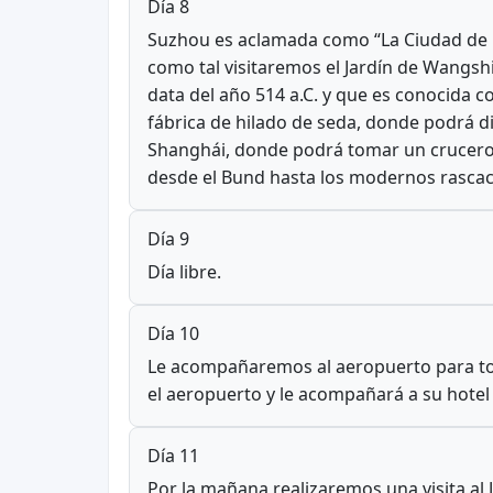
Día 8
Suzhou es aclamada como “La Ciudad de lo
como tal visitaremos el Jardín de Wangshi
data del año 514 a.C. y que es conocida c
fábrica de hilado de seda, donde podrá d
Shanghái, donde podrá tomar un crucero p
desde el Bund hasta los modernos rascac
Día 9
Día libre.
Día 10
Le acompañaremos al aeropuerto para tom
el aeropuerto y le acompañará a su hotel
Día 11
Por la mañana realizaremos una visita al J