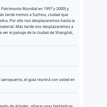
 Patrimonio Mundial en 1997 y 2000) y
 Más tarde iremos a Suzhou, ciudad que
iedra. Por ello nos desplazaremos hasta la
 material. Más tarde nos desplazaremos a
ver el paisaje de la ciudad de Shanghái,
aeropuerto, el guía reunirá con usted en
odeado de árboles, ofrece unas fantásticas