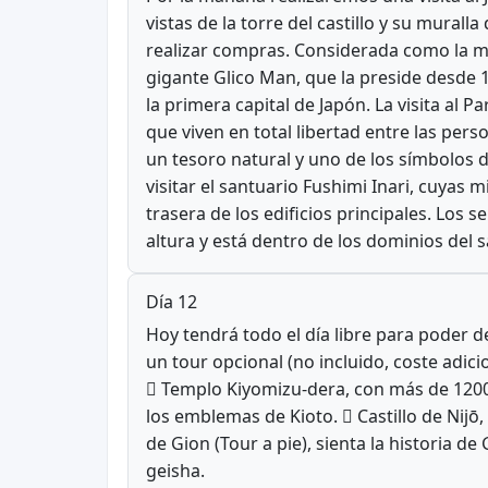
vistas de la torre del castillo y su mural
realizar compras. Considerada como la me
gigante Glico Man, que la preside desde 
la primera capital de Japón. La visita al
que viven en total libertad entre las per
un tesoro natural y uno de los símbolos 
visitar el santuario Fushimi Inari, cuyas 
trasera de los edificios principales. Lo
altura y está dentro de los dominios del 
Día 12
Hoy tendrá todo el día libre para poder d
un tour opcional (no incluido, coste adi
 Templo Kiyomizu-dera, con más de 1200 
los emblemas de Kioto.  Castillo de Nijō
de Gion (Tour a pie), sienta la historia d
geisha.