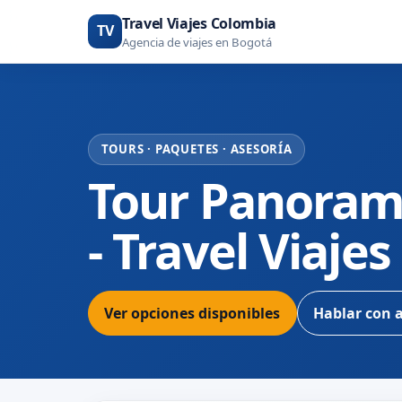
Travel Viajes Colombia
TV
Agencia de viajes en Bogotá
TOURS · PAQUETES · ASESORÍA
Tour Panoram
- Travel Viaje
Ver opciones disponibles
Hablar con 