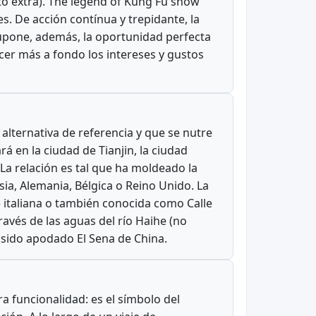
sto extra). The legend of Kung Fu show
s. De acción contínua y trepidante, la
 Supone, además, la oportunidad perfecta
cer más a fondo los intereses y gustos
lternativa de referencia y que se nutre
rá en la ciudad de Tianjin, la ciudad
La relación es tal que ha moldeado la
usia, Alemania, Bélgica o Reino Unido. La
e italiana o también conocida como Calle
ravés de las aguas del río Haihe (no
a sido apodado El Sena de China.
ra funcionalidad: es el símbolo del