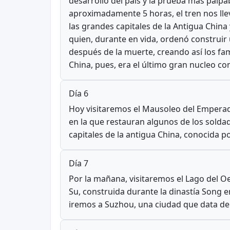
desarrollo del país y la prueba más palpa
aproximadamente 5 horas, el tren nos lle
las grandes capitales de la Antigua Chin
quien, durante en vida, ordenó construir
después de la muerte, creando así los f
China, pues, era el último gran nucleo com
Día 6
Hoy visitaremos el Mausoleo del Emperador
en la que restauran algunos de los sold
capitales de la antigua China, conocida p
Día 7
Por la mañana, visitaremos el Lago del O
Su, construida durante la dinastía Song 
iremos a Suzhou, una ciudad que data del