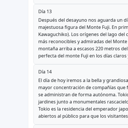
Día 13
Después del desayuno nos aguarda un día
majestuosa figura del Monte Fuji. En prim
Kawaguchiko). Los orígenes del lago del 
más reconocibles y admiradas del Monte Fu
montaña arriba a escasos 220 metros del 
perfecta del monte Fuji en los días claros
Día 14
El día de hoy iremos a la bella y grandio
mayor concentración de compañías que for
se administran de forma autónoma. Tokio 
jardines junto a monumentales rascacielos
Tokio es la residencia del emperador jap
abiertos al público para que los visitant