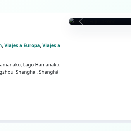
n
,
Viajes a Europa
,
Viajes a
, Hamanako, Lago Hamanako,
angzhou, Shanghai, Shanghái