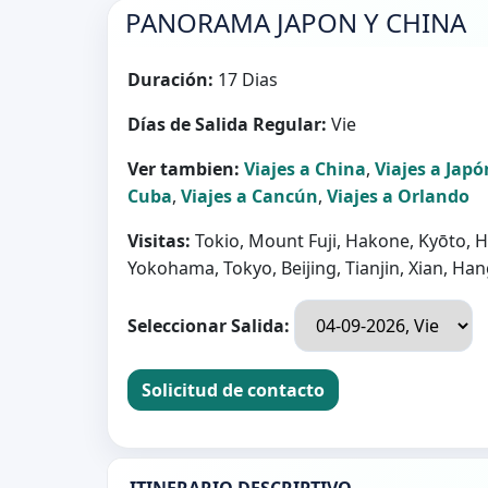
PANORAMA JAPON Y CHINA
Duración:
17 Dias
Días de Salida Regular:
Vie
Ver tambien:
Viajes a China
,
Viajes a Japó
Cuba
,
Viajes a Cancún
,
Viajes a Orlando
Visitas:
Tokio, Mount Fuji, Hakone, Kyōto
Yokohama, Tokyo, Beijing, Tianjin, Xian, H
Seleccionar Salida:
Solicitud de contacto