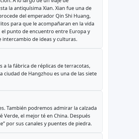
ión. A lo largo de un viaje de
ta la antiquísima Xian. Xian fue una de
l procede del emperador Qin Shi Huang,
ditos para que le acompañaran en la vida
 el punto de encuentro entre Europa y
e intercambio de ideas y culturas.
a la fábrica de réplicas de terracotas,
a ciudad de Hangzhou es una de las siete
ones. También podremos admirar la calzada
é Verde, el mejor té en China. Después
e” por sus canales y puentes de piedra.