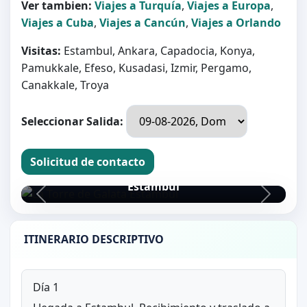
Ver tambien:
Viajes a Turquía
,
Viajes a Europa
,
Viajes a Cuba
,
Viajes a Cancún
,
Viajes a Orlando
Visitas:
Estambul, Ankara, Capadocia, Konya,
Pamukkale, Efeso, Kusadasi, Izmir, Pergamo,
Canakkale, Troya
Seleccionar Salida:
Solicitud de contacto
La Torre de Galata
Estambul
ITINERARIO DESCRIPTIVO
Día 1