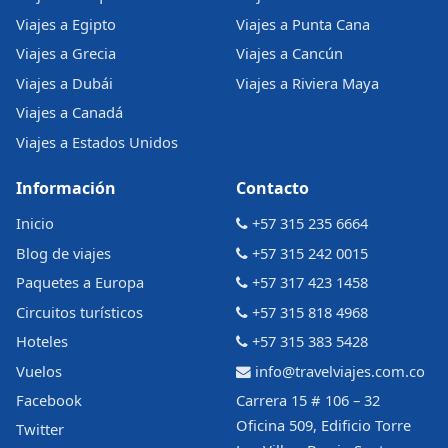
Viajes a Egipto
Viajes a Punta Cana
Viajes a Grecia
Viajes a Cancún
Viajes a Dubái
Viajes a Riviera Maya
Viajes a Canadá
Viajes a Estados Unidos
Información
Contacto
Inicio
+57 315 235 6664
Blog de viajes
+57 315 242 0015
Paquetes a Europa
+57 317 423 1458
Circuitos turísticos
+57 315 818 4968
Hoteles
+57 315 383 5428
Vuelos
info@travelviajes.com.co
Facebook
Carrera 15 # 106 – 32
Oficina 509, Edificio Torre
Twitter