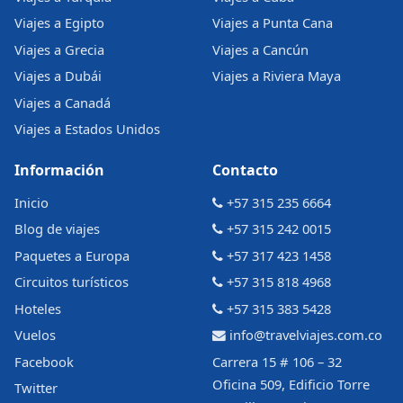
Viajes a Egipto
Viajes a Punta Cana
Viajes a Grecia
Viajes a Cancún
Viajes a Dubái
Viajes a Riviera Maya
Viajes a Canadá
Viajes a Estados Unidos
Información
Contacto
Inicio
+57 315 235 6664
Blog de viajes
+57 315 242 0015
Paquetes a Europa
+57 317 423 1458
Circuitos turísticos
+57 315 818 4968
Hoteles
+57 315 383 5428
Vuelos
info@travelviajes.com.co
Facebook
Carrera 15 # 106 – 32
Oficina 509, Edificio Torre
Twitter