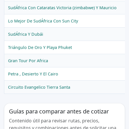
SudÁfrica Con Cataratas Victoria (zimbabwe) Y Mauricio
Lo Mejor De SudÁfrica Con Sun City
SudÁfrica Y Dubái
Triángulo De Oro Y Playa Phuket
Gran Tour Por Africa
Petra , Desierto Y El Cairo
Circuito Evangelico Tierra Santa
Guías para comparar antes de cotizar
Contenido útil para revisar rutas, precios,
requisitos y combinaciones antes de solicitar una