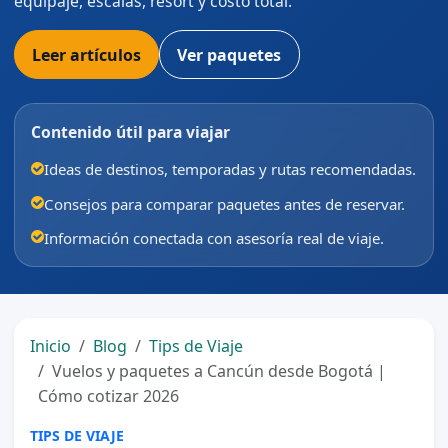
equipaje, escalas, resort y costo total.
Leer artículos
Ver paquetes
Contenido útil para viajar
Ideas de destinos, temporadas y rutas recomendadas.
Consejos para comparar paquetes antes de reservar.
Información conectada con asesoría real de viaje.
Inicio
Blog
Tips de Viaje
Vuelos y paquetes a Cancún desde Bogotá |
Cómo cotizar 2026
TIPS DE VIAJE