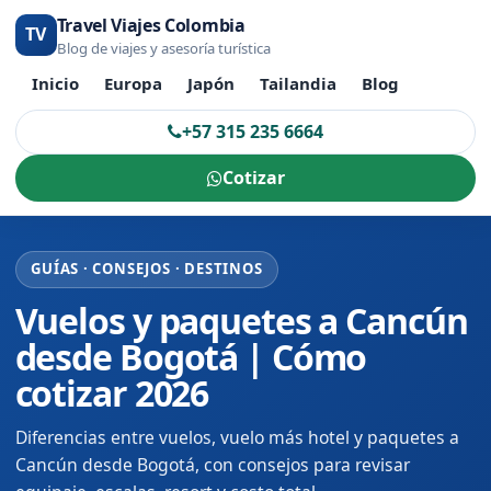
Travel Viajes Colombia
TV
Blog de viajes y asesoría turística
Inicio
Europa
Japón
Tailandia
Blog
+57 315 235 6664
Cotizar
GUÍAS · CONSEJOS · DESTINOS
Vuelos y paquetes a Cancún
desde Bogotá | Cómo
cotizar 2026
Diferencias entre vuelos, vuelo más hotel y paquetes a
Cancún desde Bogotá, con consejos para revisar