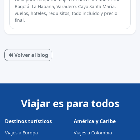
Bogotá: La Habana, Varadero, Cayo Santa María,
vuelos, hoteles, requisitos, todo incluido y precio
final.
Volver al blog
Viajar es para todos
Destinos turísticos
América y Caribe
Viajes a Europa
Viajes a Colombia