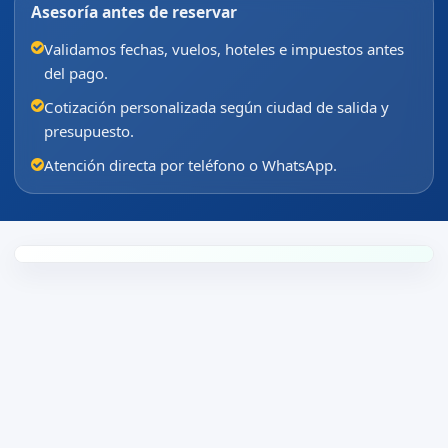
Asesoría antes de reservar
Validamos fechas, vuelos, hoteles e impuestos antes
del pago.
Cotización personalizada según ciudad de salida y
presupuesto.
Atención directa por teléfono o WhatsApp.