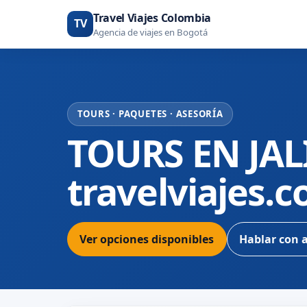
Travel Viajes Colombia
TV
Agencia de viajes en Bogotá
TOURS · PAQUETES · ASESORÍA
TOURS EN JAL
travelviajes.
Ver opciones disponibles
Hablar con 