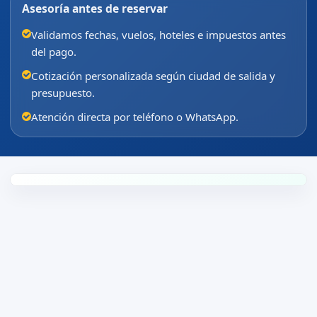
Asesoría antes de reservar
Validamos fechas, vuelos, hoteles e impuestos antes
del pago.
Cotización personalizada según ciudad de salida y
presupuesto.
Atención directa por teléfono o WhatsApp.