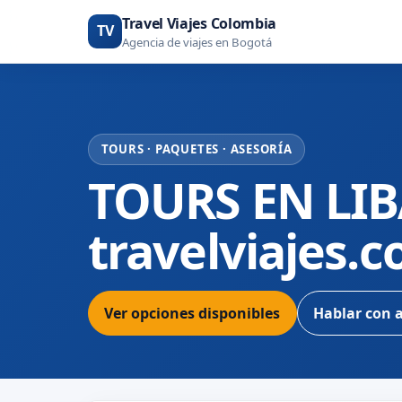
Travel Viajes Colombia
TV
Agencia de viajes en Bogotá
TOURS · PAQUETES · ASESORÍA
TOURS EN LI
travelviajes.
Ver opciones disponibles
Hablar con 