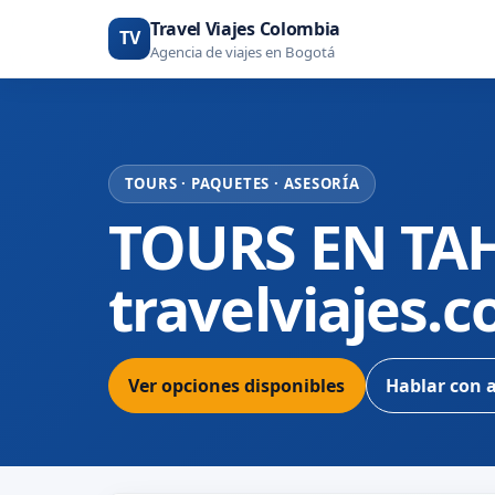
Travel Viajes Colombia
TV
Agencia de viajes en Bogotá
TOURS · PAQUETES · ASESORÍA
TOURS EN TAH
travelviajes.
Ver opciones disponibles
Hablar con 