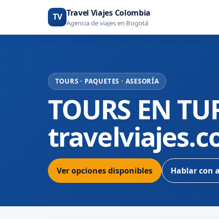
Travel Viajes Colombia
TV
Agencia de viajes en Bogotá
TOURS · PAQUETES · ASESORÍA
TOURS EN TU
travelviajes.
Ver opciones disponibles
Hablar con 