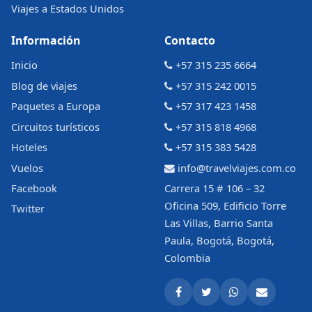
Viajes a Estados Unidos
Información
Contacto
Inicio
+57 315 235 6664
Blog de viajes
+57 315 242 0015
Paquetes a Europa
+57 317 423 1458
Circuitos turísticos
+57 315 818 4968
Hoteles
+57 315 383 5428
Vuelos
info@travelviajes.com.co
Facebook
Carrera 15 # 106 – 32
Oficina 509, Edificio Torre
Twitter
Las Villas, Barrio Santa
Paula, Bogotá, Bogotá,
Colombia