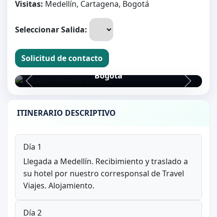
Visitas:
Medellín, Cartagena, Bogotá
Seleccionar Salida:
Solicitud de contacto
El Liston, Bogotá
Bogotá
ITINERARIO DESCRIPTIVO
Día 1
Llegada a Medellín. Recibimiento y traslado a
su hotel por nuestro corresponsal de Travel
Viajes. Alojamiento.
Día 2