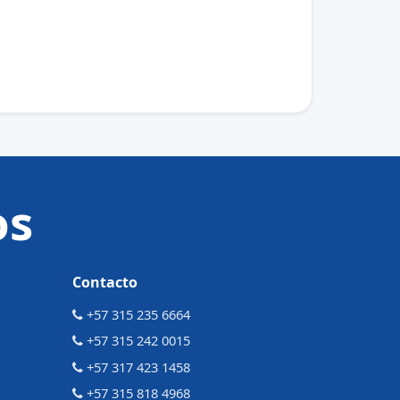
os
Contacto
+57 315 235 6664
+57 315 242 0015
+57 317 423 1458
+57 315 818 4968