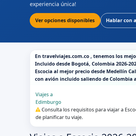
experiencia única!
Ver opciones disponibles
Hablar con 
En
travelviajes.com.co
, tenemos los mej
Incluido desde
Bogotá
,
Colombia 2026-20
Escocia
al mejor precio desde Medellín Cal
con avión incluido saliendo de
Colombia
Viajes a
Edimburgo
Consulta los requisitos para viajar a Esc
de planificar tu viaje.