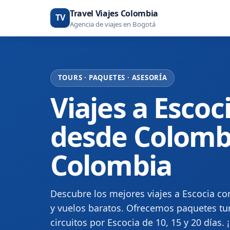
Travel Viajes Colombia
TV
Agencia de viajes en Bogotá
TOURS · PAQUETES · ASESORÍA
Viajes a Escoc
desde Colombia
Colombia
Descubre los mejores viajes a Escocia co
y vuelos baratos. Ofrecemos paquetes tur
circuitos por Escocia de 10, 15 y 20 días. 