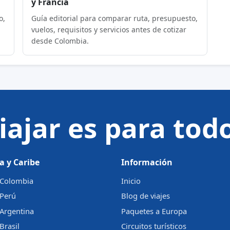
y Francia
o,
Guía editorial para comparar ruta, presupuesto,
vuelos, requisitos y servicios antes de cotizar
desde Colombia.
iajar es para tod
a y Caribe
Información
a Colombia
Inicio
 Perú
Blog de viajes
 Argentina
Paquetes a Europa
Brasil
Circuitos turísticos