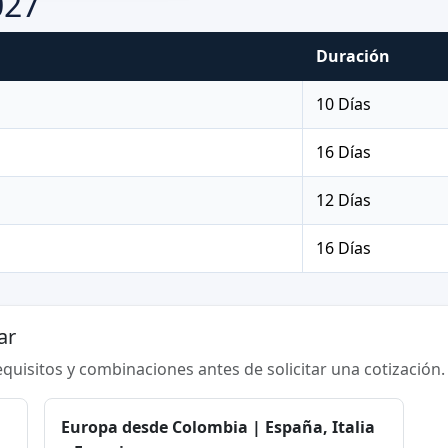
027
Duración
10 Días
16 Días
12 Días
16 Días
ar
requisitos y combinaciones antes de solicitar una cotización.
Europa desde Colombia | España, Italia