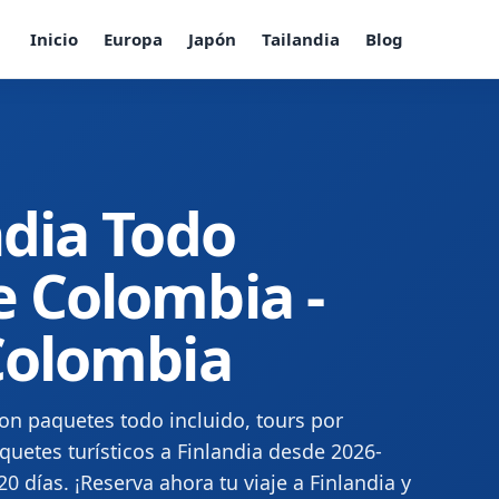
Inicio
Europa
Japón
Tailandia
Blog
ndia Todo
e Colombia -
 Colombia
con paquetes todo incluido, tours por
quetes turísticos a Finlandia desde 2026-
20 días. ¡Reserva ahora tu viaje a Finlandia y