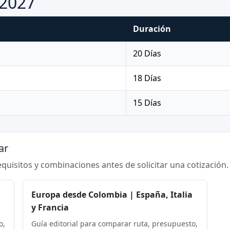
-2027
Duración
20 Días
18 Días
15 Días
ar
requisitos y combinaciones antes de solicitar una cotización.
Europa desde Colombia | España, Italia
y Francia
o,
Guía editorial para comparar ruta, presupuesto,