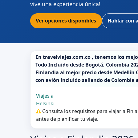
vive una experiencia única!
Ver opciones disponibles
Hablar con 
En
travelviajes.com.co
, tenemos los mej
Todo Incluido desde
Bogotá
,
Colombia 20
Finlandia
al mejor precio desde Medellín C
con avión incluido saliendo de
Colombia
Viajes a
Helsinki
Consulta los requisitos para viajar a Fin
antes de planificar tu viaje.