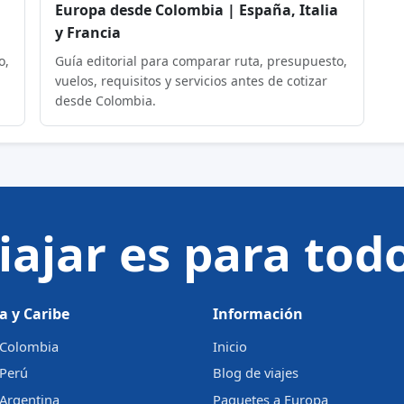
Europa desde Colombia | España, Italia
y Francia
o,
Guía editorial para comparar ruta, presupuesto,
vuelos, requisitos y servicios antes de cotizar
desde Colombia.
iajar es para tod
a y Caribe
Información
a Colombia
Inicio
 Perú
Blog de viajes
 Argentina
Paquetes a Europa