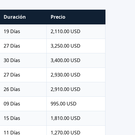
Duración
Precio
19 Días
2,110.00 USD
27 Días
3,250.00 USD
30 Días
3,400.00 USD
27 Días
2,930.00 USD
26 Días
2,910.00 USD
09 Días
995.00 USD
15 Días
1,810.00 USD
11 Días
1,270.00 USD