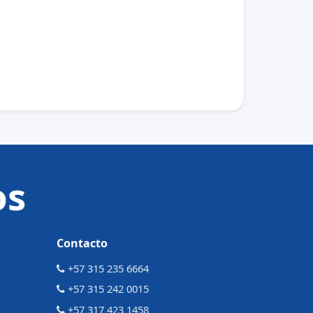
os
Contacto
+57 315 235 6664
+57 315 242 0015
+57 317 423 1458