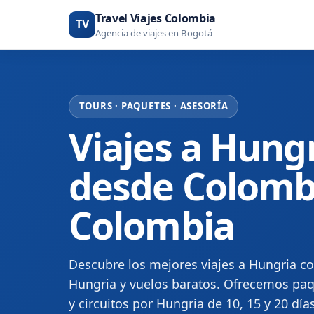
Travel Viajes Colombia
TV
Agencia de viajes en Bogotá
TOURS · PAQUETES · ASESORÍA
Viajes a Hung
desde Colombia
Colombia
Descubre los mejores viajes a Hungria co
Hungria y vuelos baratos. Ofrecemos paq
y circuitos por Hungria de 10, 15 y 20 día