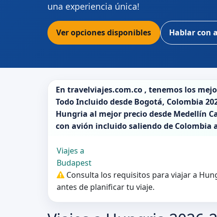
una experiencia única!
Ver opciones disponibles
Hablar con 
En
travelviajes.com.co
, tenemos los mej
Todo Incluido desde
Bogotá
,
Colombia 20
Hungria
al mejor precio desde Medellín Ca
con avión incluido saliendo de
Colombia
Viajes a
Budapest
Consulta los requisitos para viajar a Hu
antes de planificar tu viaje.