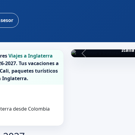
asesor
Itali
ores
Viajes a Inglaterra
26-2027
. Tus vacaciones a
Cali, paquetes turísticos
a
Inglaterra
.
laterra desde Colombia