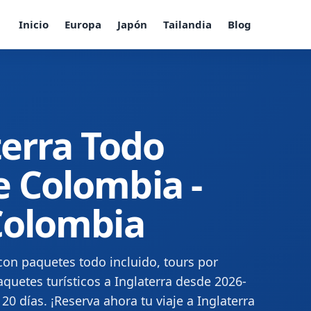
Inicio
Europa
Japón
Tailandia
Blog
terra Todo
e Colombia -
 Colombia
con paquetes todo incluido, tours por
quetes turísticos a Inglaterra desde 2026-
 20 días. ¡Reserva ahora tu viaje a Inglaterra