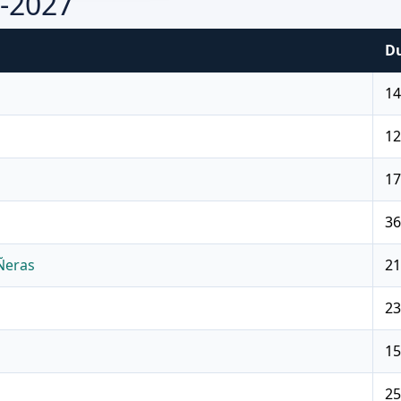
6-2027
D
14
12
17
36
Ñeras
21
23
15
25