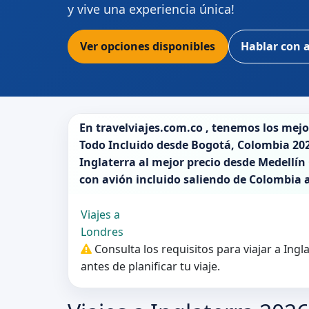
y vive una experiencia única!
Ver opciones disponibles
Hablar con 
En
travelviajes.com.co
, tenemos los mej
Todo Incluido desde
Bogotá
,
Colombia 20
Inglaterra
al mejor precio desde Medellín 
con avión incluido saliendo de
Colombia
Viajes a
Londres
Consulta los requisitos para viajar a Ing
antes de planificar tu viaje.