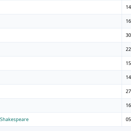
14
16
30
22
15
14
27
16
e Shakespeare
05