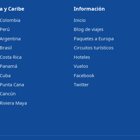
a y Caribe
Información
a Colombia
Inicio
 Perú
Blog de viajes
 Argentina
Paquetes a Europa
Brasil
Circuitos turísticos
 Costa Rica
Hoteles
a Panamá
Vuelos
 Cuba
Facebook
 Punta Cana
Twitter
a Cancún
 Riviera Maya