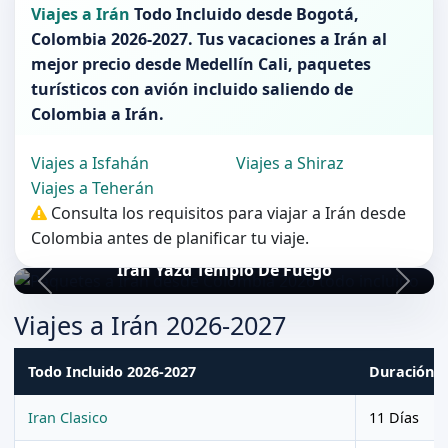
Viajes a Irán
Todo Incluido desde
Bogotá
,
Colombia 2026-2027
. Tus vacaciones a
Irán
al
mejor precio desde Medellín Cali, paquetes
turísticos con avión incluido saliendo de
Colombia
a
Irán
.
Viajes a Isfahán
Viajes a Shiraz
Viajes a Teherán
Consulta los requisitos para viajar a Irán desde
Colombia antes de planificar tu viaje.
Iran Yazd Templo De Fuego
Viajes a Irán 2026-2027
Todo Incluido 2026-2027
Duración
Iran Clasico
11 Días