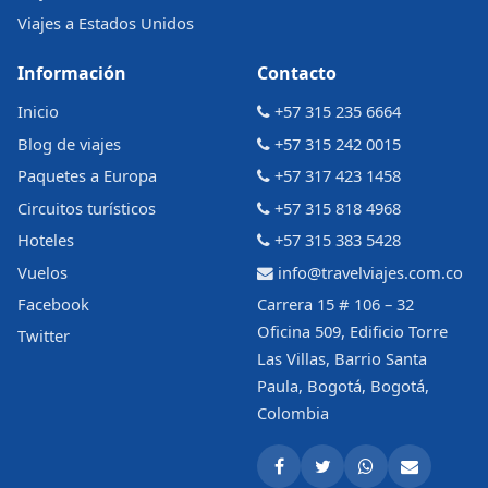
Viajes a Estados Unidos
Información
Contacto
Inicio
+57 315 235 6664
Blog de viajes
+57 315 242 0015
Paquetes a Europa
+57 317 423 1458
Circuitos turísticos
+57 315 818 4968
Hoteles
+57 315 383 5428
Vuelos
info@travelviajes.com.co
Facebook
Carrera 15 # 106 – 32
Oficina 509, Edificio Torre
Twitter
Las Villas, Barrio Santa
Paula, Bogotá, Bogotá,
Colombia