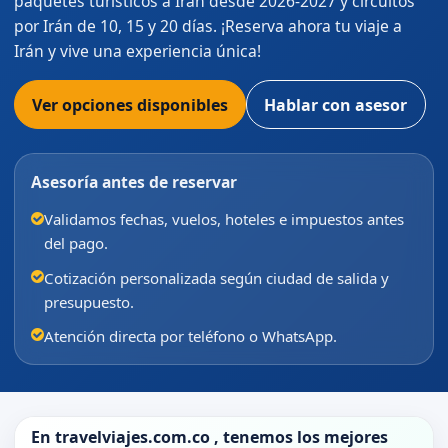
paquetes turísticos a Irán desde 2026-2027 y circuitos
por Irán de 10, 15 y 20 días. ¡Reserva ahora tu viaje a
Irán y vive una experiencia única!
Ver opciones disponibles
Hablar con asesor
Asesoría antes de reservar
Validamos fechas, vuelos, hoteles e impuestos antes
del pago.
Cotización personalizada según ciudad de salida y
presupuesto.
Atención directa por teléfono o WhatsApp.
En
travelviajes.com.co
, tenemos los mejores