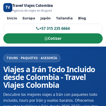
Travel Viajes Colombia
TV
Agencia de viajes en Bogotá
Inicio
Europa
Japón
Tailandia
Blog
+57 315 235 6664
Cotizar
TOURS · PAQUETES · ASESORÍA
Viajes a Irán Todo Incluido
desde Colombia - Travel
Viajes Colombia
Descubre los mejores viajes a Irán con paquetes todo
incluido, tours por Irán y vuelos baratos. Ofrecemos