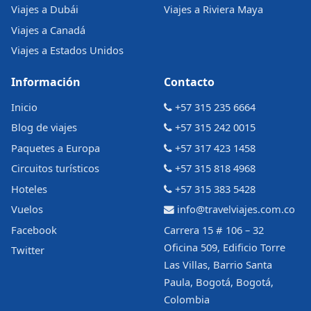
Viajes a Dubái
Viajes a Riviera Maya
Viajes a Canadá
Viajes a Estados Unidos
Información
Contacto
Inicio
+57 315 235 6664
Blog de viajes
+57 315 242 0015
Paquetes a Europa
+57 317 423 1458
Circuitos turísticos
+57 315 818 4968
Hoteles
+57 315 383 5428
Vuelos
info@travelviajes.com.co
Facebook
Carrera 15 # 106 – 32
Oficina 509, Edificio Torre
Twitter
Las Villas, Barrio Santa
Paula, Bogotá, Bogotá,
Colombia