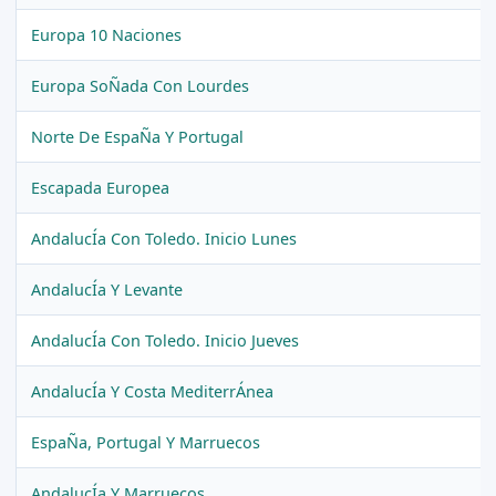
Europa 10 Naciones
Europa SoÑada Con Lourdes
Norte De EspaÑa Y Portugal
Escapada Europea
AndalucÍa Con Toledo. Inicio Lunes
AndalucÍa Y Levante
AndalucÍa Con Toledo. Inicio Jueves
AndalucÍa Y Costa MediterrÁnea
EspaÑa, Portugal Y Marruecos
AndalucÍa Y Marruecos