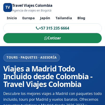
Travel Viajes Colombia
TV
Agencia de viajes en Bogotá
Inicio
Europa
Japón
Tailandia
Blog
+57 315 235 6664
Cotizar
TOURS · PAQUETES · ASESORÍA
Viajes a Madrid Todo
Incluido desde Colombia -
Travel Viajes Colombia
Descubre los mejores viajes a Madrid con paquetes todo
incluido, tours por Madrid y vuelos baratos. Ofrecemos