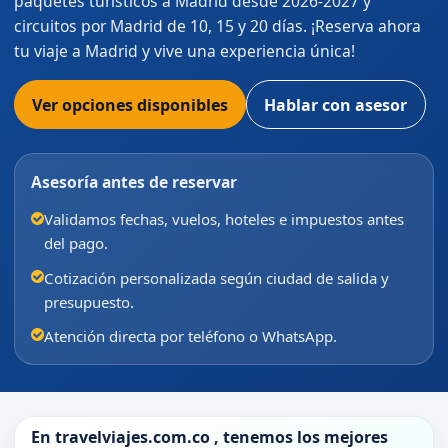
paquetes turísticos a Madrid desde 2026-2027 y
circuitos por Madrid de 10, 15 y 20 días. ¡Reserva ahora
tu viaje a Madrid y vive una experiencia única!
Ver opciones disponibles
Hablar con asesor
Asesoría antes de reservar
Validamos fechas, vuelos, hoteles e impuestos antes
del pago.
Cotización personalizada según ciudad de salida y
presupuesto.
Atención directa por teléfono o WhatsApp.
En
travelviajes.com.co
, tenemos los mejores