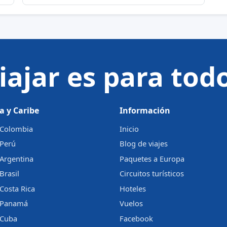
iajar es para tod
a y Caribe
Información
a Colombia
Inicio
 Perú
Blog de viajes
 Argentina
Paquetes a Europa
Brasil
Circuitos turísticos
 Costa Rica
Hoteles
a Panamá
Vuelos
 Cuba
Facebook