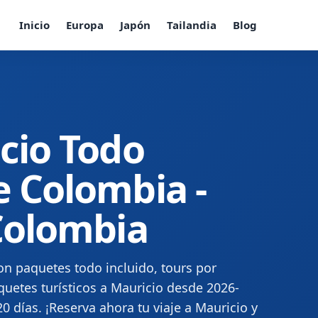
Inicio
Europa
Japón
Tailandia
Blog
icio Todo
e Colombia -
 Colombia
on paquetes todo incluido, tours por
uetes turísticos a Mauricio desde 2026-
20 días. ¡Reserva ahora tu viaje a Mauricio y