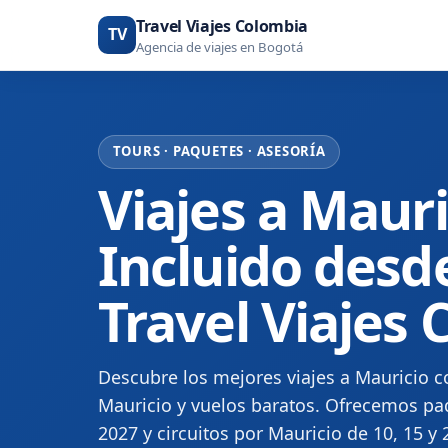
Travel Viajes Colombia
TV
Agencia de viajes en Bogotá
TOURS · PAQUETES · ASESORÍA
Viajes a Maur
Incluido desd
Travel Viajes
Descubre los mejores viajes a Mauricio c
Mauricio y vuelos baratos. Ofrecemos paq
2027 y circuitos por Mauricio de 10, 15 y 