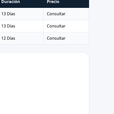
Duración
Precio
13 Días
Consultar
13 Días
Consultar
12 Días
Consultar