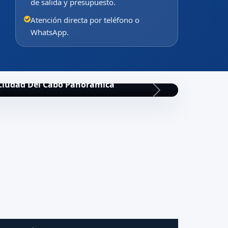
de salida y presupuesto.
Atención directa por teléfono o
WhatsApp.
Ciudad Del Cabo Panoramica