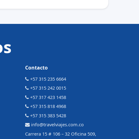
os
Contacto
+57 315 235 6664
+57 315 242 0015
+57 317 423 1458
+57 315 818 4968
+57 315 383 5428
info@travelviajes.com.co
Carrera 15 # 106 – 32 Oficina 509,