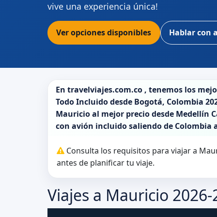
vive una experiencia única!
Ver opciones disponibles
Hablar con 
En
travelviajes.com.co
, tenemos los mej
Todo Incluido desde
Bogotá
,
Colombia 20
Mauricio
al mejor precio desde Medellín Ca
con avión incluido saliendo de
Colombia
Consulta los requisitos para viajar a Ma
antes de planificar tu viaje.
Viajes a Mauricio 2026