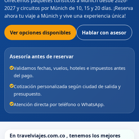
Ofrecemos paquetes turísticos a Múnich desde 2026-
2027 y circuitos por Múnich de 10, 15 y 20 días. ¡Reserva
ahora tu viaje a Múnich y vive una experiencia única!
Ver opciones disponibles
Hablar con asesor
Asesoría antes de reservar
Validamos fechas, vuelos, hoteles e impuestos antes
del pago.
Cotización personalizada según ciudad de salida y
presupuesto.
Atención directa por teléfono o WhatsApp.
En
travelviajes.com.co
, tenemos los mejores