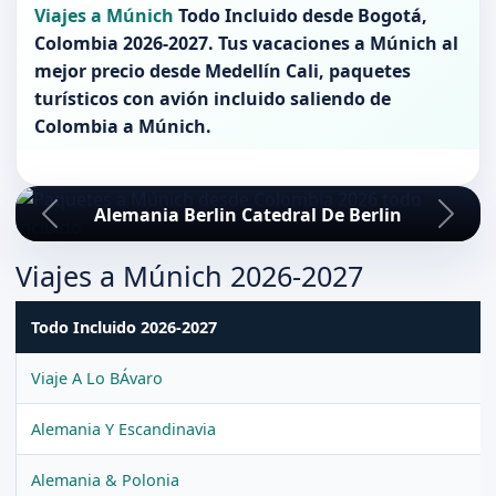
Viajes a Múnich
Todo Incluido desde
Bogotá
,
Colombia 2026-2027
. Tus vacaciones a
Múnich
al
mejor precio desde Medellín Cali, paquetes
turísticos con avión incluido saliendo de
Colombia
a
Múnich
.
Alemania Berlin Catedral De Berlin
Viajes a Múnich 2026-2027
Todo Incluido 2026-2027
Viaje A Lo BÁvaro
Alemania Y Escandinavia
Alemania & Polonia