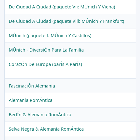
De Ciudad A Ciudad (paquete Vii: MÚnich Y Viena)
De Ciudad A Ciudad (paquete Viii: MÚnich Y Frankfurt)
MÚnich (paquete I: MÚnich Y Castillos)
MÚnich - DiversiÓn Para La Familia
CorazÓn De Europa (parÍs A ParÍs)
FascinaciÓn Alemania
Alemania RomÁntica
BerlÍn & Alemania RomÁntica
Selva Negra & Alemania RomÁntica