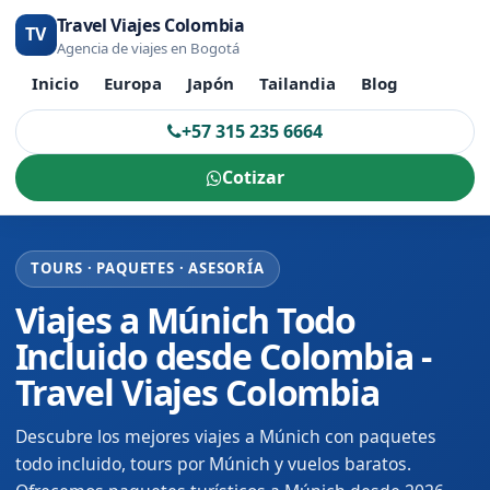
Travel Viajes Colombia
TV
Agencia de viajes en Bogotá
Inicio
Europa
Japón
Tailandia
Blog
+57 315 235 6664
Cotizar
TOURS · PAQUETES · ASESORÍA
Viajes a Múnich Todo
Incluido desde Colombia -
Travel Viajes Colombia
Descubre los mejores viajes a Múnich con paquetes
todo incluido, tours por Múnich y vuelos baratos.