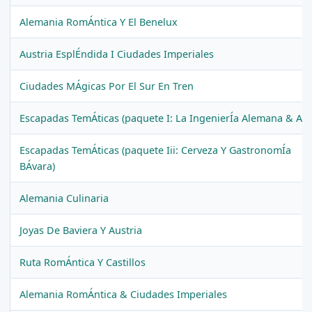
Alemania RomÁntica Y El Benelux
Austria EsplÉndida I Ciudades Imperiales
Ciudades MÁgicas Por El Sur En Tren
Escapadas TemÁticas (paquete I: La IngenierÍa Alemana & Aut
Escapadas TemÁticas (paquete Iii: Cerveza Y GastronomÍa
BÁvara)
Alemania Culinaria
Joyas De Baviera Y Austria
Ruta RomÁntica Y Castillos
Alemania RomÁntica & Ciudades Imperiales