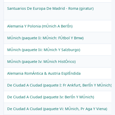
Santuarios De Europa De Madrid - Roma (giratur)
Alemania Y Polonia (mÚnich A BerlÍn)
MÚnich (paquete Ii: MÚnich: FÚtbol Y Bmw)
MÚnich (paquete Iii: MÚnich Y Salzburgo)
MÚnich (paquete Iv: MÚnich HistÓrico)
Alemania RomÁntica & Austria EsplÉndida
De Ciudad A Ciudad (paquete I: Fr Ankfurt, BerlÍn Y MÚnich)
De Ciudad A Ciudad (paquete Iv: BerlÍn Y MÚnich)
De Ciudad A Ciudad (paquete Vi: MÚnich, Pr Aga Y Viena)