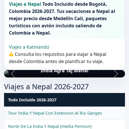
Viajes a Nepal
Todo Incluido desde
Bogotá
,
Colombia 2026-2027
. Tus vacaciones a
Nepal
al
mejor precio desde Medellín Cali, paquetes
turísticos con avión incluido saliendo de
Colombia
a
Nepal
.
Viajes a Katmandú
Consulta los requisitos para viajar a Nepal
desde Colombia antes de planificar tu viaje.
India Agra Taj Mahal
Viajes a Nepal 2026-2027
Todo Incluido 2026-2027
Tour India Y Nepal Con Extension Al Rio Ganges
Norte De La India Y Nepal (media Pension)