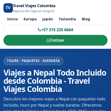
Travel Viajes Colombia
TV
Agencia de viajes en Bogotá
Inicio
Europa
Japón
Tailandia
Blog
+57 315 235 6664
Cotizar
TOURS · PAQUETES · ASESORÍA
Viajes a Nepal Todo Incluido
desde Colombia - Travel
Viajes Colombia
Descubre los mejores viajes a Nepal con paquetes todo
incluido, tours por Nepal y vuelos baratos. Ofrecemos