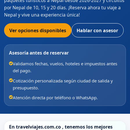
paquetes turísticos a Nepal desde 2026-2027 y circuitos
por Nepal de 10, 15 y 20 días. ¡Reserva ahora tu viaje a
Nepal y vive una experiencia única!
Ver opciones disponibles
Hablar con asesor
Asesoría antes de reservar
Validamos fechas, vuelos, hoteles e impuestos antes
del pago.
Cotización personalizada según ciudad de salida y
presupuesto.
Atención directa por teléfono o WhatsApp.
En
travelviajes.com.co
, tenemos los mejores