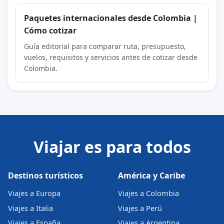
Paquetes internacionales desde Colombia |
Cómo cotizar
Guía editorial para comparar ruta, presupuesto,
vuelos, requisitos y servicios antes de cotizar desde
Colombia.
Viajar es para todos
Destinos turísticos
América y Caribe
Viajes a Europa
Viajes a Colombia
Viajes a Italia
Viajes a Perú
Viajes a España
Viajes a Argentina