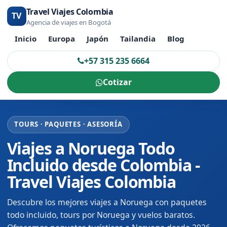
Travel Viajes Colombia
TV
Agencia de viajes en Bogotá
Inicio
Europa
Japón
Tailandia
Blog
+57 315 235 6664
Cotizar
TOURS · PAQUETES · ASESORÍA
Viajes a Noruega Todo
Incluido desde Colombia -
Travel Viajes Colombia
Descubre los mejores viajes a Noruega con paquetes
todo incluido, tours por Noruega y vuelos baratos.