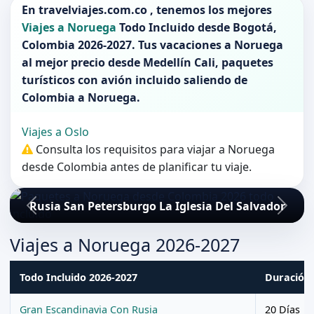
En
travelviajes.com.co
, tenemos los mejores
Viajes a Noruega
Todo Incluido desde
Bogotá
,
Colombia 2026-2027
. Tus vacaciones a
Noruega
al mejor precio desde Medellín Cali, paquetes
turísticos con avión incluido saliendo de
Colombia
a
Noruega
.
Viajes a Oslo
Consulta los requisitos para viajar a Noruega
desde Colombia antes de planificar tu viaje.
Rusia San Petersburgo La Iglesia Del Salvador
Viajes a Noruega 2026-2027
Todo Incluido 2026-2027
Duración
Gran Escandinavia Con Rusia
20 Días