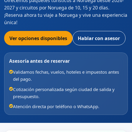
Ofrecemos paquetes turísticos a Noruega desde 2026-
2027 y circuitos por Noruega de 10, 15 y 20 días.
¡Reserva ahora tu viaje a Noruega y vive una experiencia
única!
Ver opciones disponibles
Hablar con asesor
Asesoría antes de reservar
Validamos fechas, vuelos, hoteles e impuestos antes
del pago.
Cotización personalizada según ciudad de salida y
presupuesto.
Atención directa por teléfono o WhatsApp.