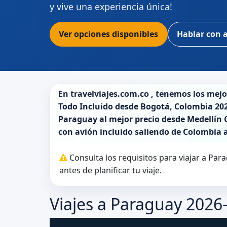
y vive una experiencia única!
Ver opciones disponibles
Hablar con 
En
travelviajes.com.co
, tenemos los mej
Todo Incluido desde
Bogotá
,
Colombia 20
Paraguay
al mejor precio desde Medellín C
con avión incluido saliendo de
Colombia
Consulta los requisitos para viajar a Pa
antes de planificar tu viaje.
Viajes a Paraguay 2026