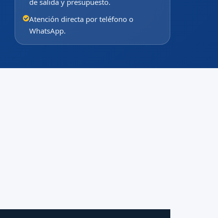
de salida y presupuesto.
Atención directa por teléfono o
WhatsApp.