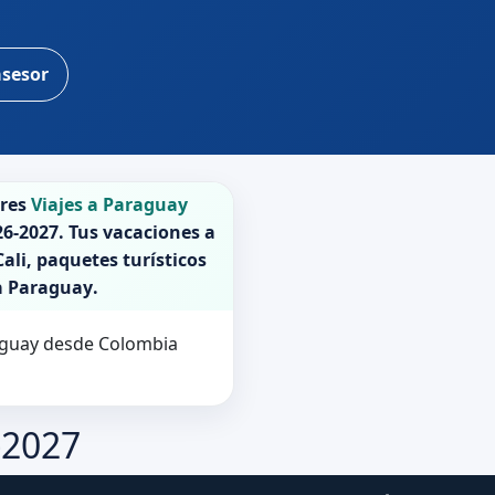
asesor
ores
Viajes a Paraguay
26-2027
. Tus vacaciones a
ali, paquetes turísticos
a
Paraguay
.
raguay desde Colombia
-2027