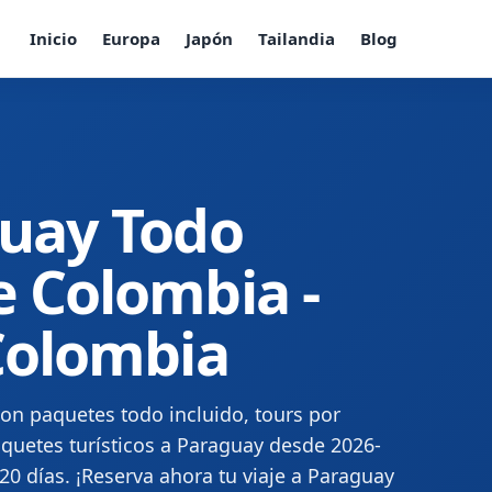
Inicio
Europa
Japón
Tailandia
Blog
guay Todo
e Colombia -
 Colombia
on paquetes todo incluido, tours por
quetes turísticos a Paraguay desde 2026-
 20 días. ¡Reserva ahora tu viaje a Paraguay