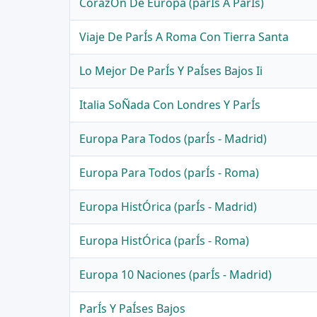
CorazÓn De Europa (parÍs A ParÍs)
Viaje De ParÍs A Roma Con Tierra Santa
Lo Mejor De ParÍs Y PaÍses Bajos Ii
Italia SoÑada Con Londres Y ParÍs
Europa Para Todos (parÍs - Madrid)
Europa Para Todos (parÍs - Roma)
Europa HistÓrica (parÍs - Madrid)
Europa HistÓrica (parÍs - Roma)
Europa 10 Naciones (parÍs - Madrid)
ParÍs Y PaÍses Bajos