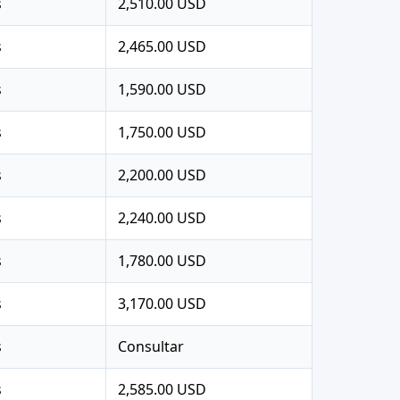
s
2,510.00 USD
s
2,465.00 USD
s
1,590.00 USD
s
1,750.00 USD
s
2,200.00 USD
s
2,240.00 USD
s
1,780.00 USD
s
3,170.00 USD
s
Consultar
s
2,585.00 USD