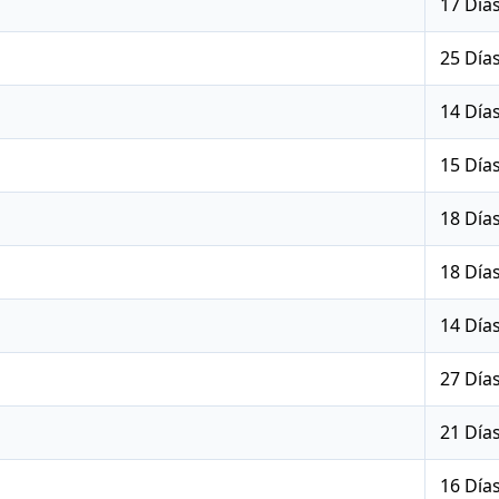
17 Día
25 Día
14 Día
15 Día
18 Día
18 Día
14 Día
27 Día
21 Día
16 Día