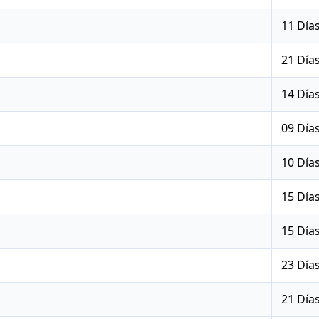
11 Día
21 Día
14 Día
09 Día
10 Día
15 Día
15 Día
23 Día
21 Día