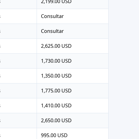
s
2,199.00 USD
s
Consultar
s
Consultar
s
2,625.00 USD
s
1,730.00 USD
s
1,350.00 USD
s
1,775.00 USD
s
1,410.00 USD
s
2,650.00 USD
s
995.00 USD