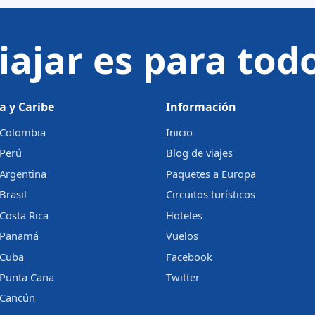
iajar es para tod
a y Caribe
Información
a Colombia
Inicio
 Perú
Blog de viajes
 Argentina
Paquetes a Europa
Brasil
Circuitos turísticos
 Costa Rica
Hoteles
a Panamá
Vuelos
 Cuba
Facebook
 Punta Cana
Twitter
a Cancún