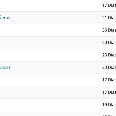
17 Día
Ñeras
21 Día
36 Día
20 Día
23 Día
atur)
23 Día
17 Día
17 Día
19 Día