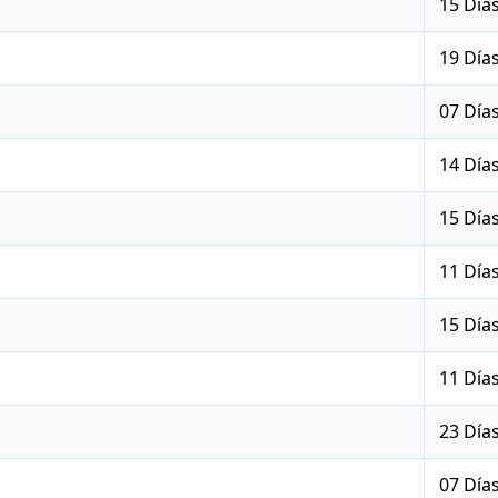
15 Día
19 Día
07 Día
14 Día
15 Día
11 Día
15 Día
11 Día
23 Día
07 Día