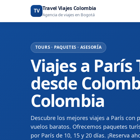
Travel Viajes Colombia
TV
Agencia de viajes en Bogotá
TOURS · PAQUETES · ASESORÍA
Viajes a París
desde Colombia
Colombia
Descubre los mejores viajes a París con p
vuelos baratos. Ofrecemos paquetes turís
por París de 10, 15 y 20 días. ¡Reserva aho