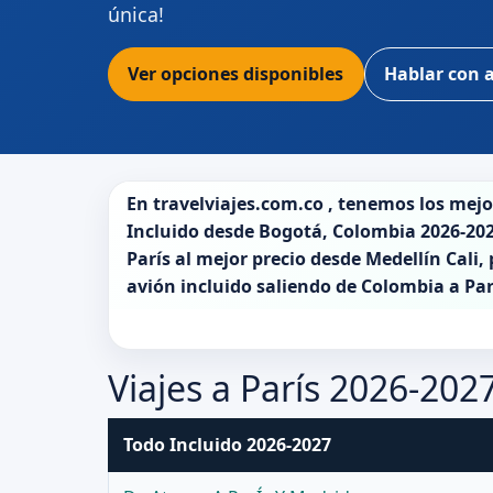
única!
Ver opciones disponibles
Hablar con 
En
travelviajes.com.co
, tenemos los mej
Incluido desde
Bogotá
,
Colombia 2026-20
París
al mejor precio desde Medellín Cali,
avión incluido saliendo de
Colombia
a
Par
Viajes a París 2026-202
Todo Incluido 2026-2027