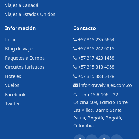
Viajes a Canadá
Viajes a Estados Unidos
Información
Contacto
Inicio
+57 315 235 6664
Blog de viajes
+57 315 242 0015
Paquetes a Europa
+57 317 423 1458
Circuitos turísticos
+57 315 818 4968
Hoteles
+57 315 383 5428
Vuelos
info@travelviajes.com.co
Facebook
Carrera 15 # 106 – 32
Oficina 509, Edificio Torre
Twitter
Las Villas, Barrio Santa
Paula, Bogotá, Bogotá,
Colombia