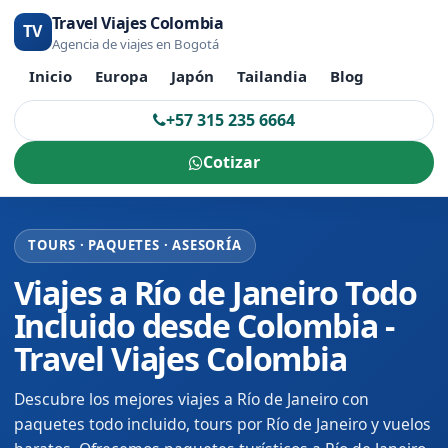
Travel Viajes Colombia
TV
Agencia de viajes en Bogotá
Inicio
Europa
Japón
Tailandia
Blog
+57 315 235 6664
Cotizar
TOURS · PAQUETES · ASESORÍA
Viajes a Río de Janeiro Todo
Incluido desde Colombia -
Travel Viajes Colombia
Descubre los mejores viajes a Río de Janeiro con
paquetes todo incluido, tours por Río de Janeiro y vuelos