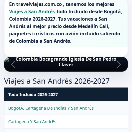
En
travelviajes.com.co
, tenemos los mejores
Viajes a San Andrés
Todo Incluido desde
Bogotá
,
Colombia 2026-2027
. Tus vacaciones a
San
Andrés
al mejor precio desde Medellín Cali,
paquetes turísticos con avión incluido saliendo
de
Colombia
a
San Andrés
.
Colombia Bocagrande Iglesia De San Pedro
Claver
Viajes a San Andrés 2026-2027
Todo Incluido 2026-2027
BogotÁ, Cartagena De Indias Y San AndrÉs
Cartagena Y San AndrÉs