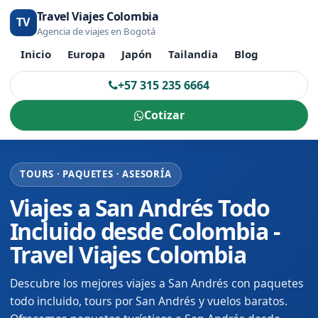
Travel Viajes Colombia
TV
Agencia de viajes en Bogotá
Inicio
Europa
Japón
Tailandia
Blog
+57 315 235 6664
Cotizar
TOURS · PAQUETES · ASESORÍA
Viajes a San Andrés Todo
Incluido desde Colombia -
Travel Viajes Colombia
Descubre los mejores viajes a San Andrés con paquetes
todo incluido, tours por San Andrés y vuelos baratos.