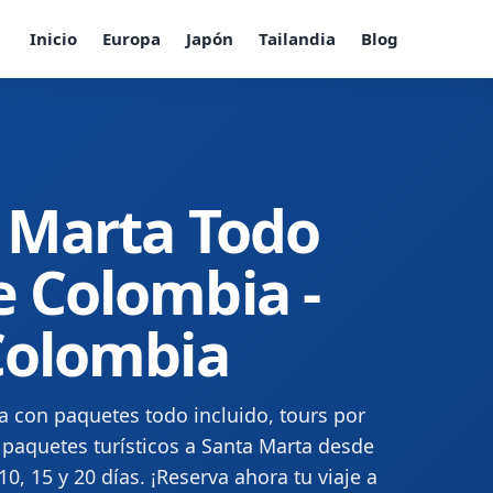
Inicio
Europa
Japón
Tailandia
Blog
a Marta Todo
e Colombia -
 Colombia
a con paquetes todo incluido, tours por
paquetes turísticos a Santa Marta desde
0, 15 y 20 días. ¡Reserva ahora tu viaje a