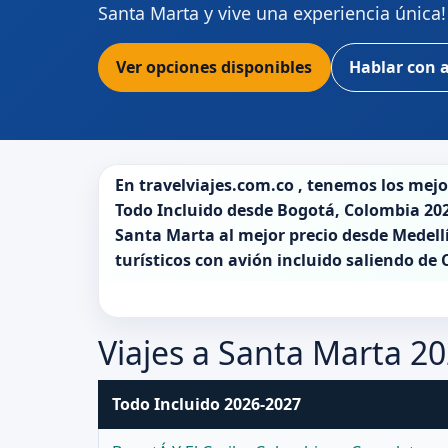
Santa Marta y vive una experiencia única!
Ver opciones disponibles
Hablar con 
En
travelviajes.com.co
, tenemos los mej
Todo Incluido desde
Bogotá
,
Colombia 20
Santa Marta
al mejor precio desde Medell
turísticos con avión incluido saliendo de
Viajes a Santa Marta 2
Todo Incluido 2026-2027