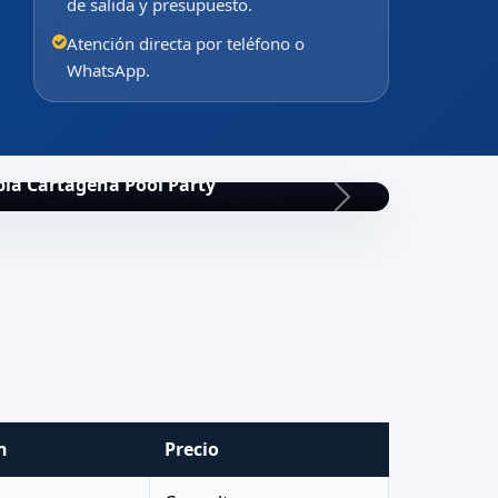
de salida y presupuesto.
Atención directa por teléfono o
WhatsApp.
ia Cartagena Pool Party
n
Precio