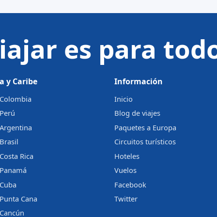
iajar es para tod
a y Caribe
Información
a Colombia
Inicio
 Perú
Blog de viajes
 Argentina
Paquetes a Europa
Brasil
Circuitos turísticos
 Costa Rica
Hoteles
a Panamá
Vuelos
 Cuba
Facebook
 Punta Cana
Twitter
a Cancún