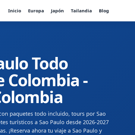
Inicio
Europa
Japón
Tailandia
Blog
aulo Todo
e Colombia -
 Colombia
con paquetes todo incluido, tours por Sao
tes turísticos a Sao Paulo desde 2026-2027
ías. ¡Reserva ahora tu viaje a Sao Paulo y