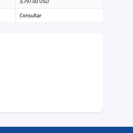
3,797.00 USD
Consultar