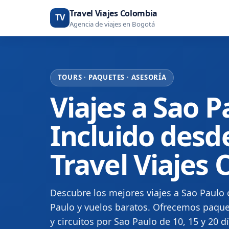
Travel Viajes Colombia
TV
Agencia de viajes en Bogotá
TOURS · PAQUETES · ASESORÍA
Viajes a Sao P
Incluido desd
Travel Viajes
Descubre los mejores viajes a Sao Paulo 
Paulo y vuelos baratos. Ofrecemos paque
y circuitos por Sao Paulo de 10, 15 y 20 d