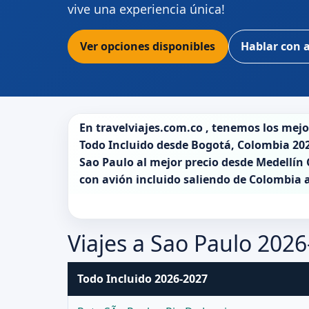
vive una experiencia única!
Ver opciones disponibles
Hablar con 
En
travelviajes.com.co
, tenemos los mej
Todo Incluido desde
Bogotá
,
Colombia 20
Sao Paulo
al mejor precio desde Medellín C
con avión incluido saliendo de
Colombia
Viajes a Sao Paulo 202
Todo Incluido 2026-2027