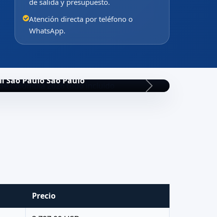
de salida y presupuesto.
Atención directa por teléfono o
WhatsApp.
il Sao Paulo Sao Paulo
Precio