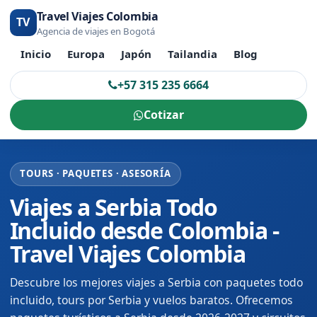
Travel Viajes Colombia
TV
Agencia de viajes en Bogotá
Inicio
Europa
Japón
Tailandia
Blog
+57 315 235 6664
Cotizar
TOURS · PAQUETES · ASESORÍA
Viajes a Serbia Todo
Incluido desde Colombia -
Travel Viajes Colombia
Descubre los mejores viajes a Serbia con paquetes todo
incluido, tours por Serbia y vuelos baratos. Ofrecemos