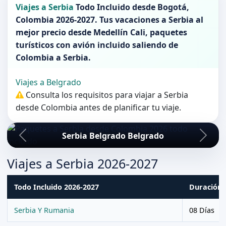
Viajes a Serbia
Todo Incluido desde
Bogotá
,
Colombia 2026-2027
. Tus vacaciones a
Serbia
al
mejor precio desde Medellín Cali, paquetes
turísticos con avión incluido saliendo de
Colombia
a
Serbia
.
Viajes a Belgrado
Consulta los requisitos para viajar a Serbia
desde Colombia antes de planificar tu viaje.
Serbia Belgrado Belgrado
Viajes a Serbia 2026-2027
Todo Incluido 2026-2027
Duración
Serbia Y Rumania
08 Días