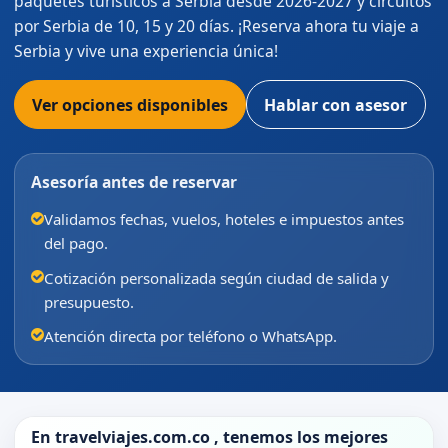
paquetes turísticos a Serbia desde 2026-2027 y circuitos
por Serbia de 10, 15 y 20 días. ¡Reserva ahora tu viaje a
Serbia y vive una experiencia única!
Ver opciones disponibles
Hablar con asesor
Asesoría antes de reservar
Validamos fechas, vuelos, hoteles e impuestos antes
del pago.
Cotización personalizada según ciudad de salida y
presupuesto.
Atención directa por teléfono o WhatsApp.
En
travelviajes.com.co
, tenemos los mejores