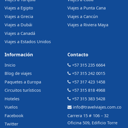
Viajes a Egipto
Viajes a Punta Cana
Viajes a Grecia
Viajes a Cancún
Viajes a Dubái
Viajes a Riviera Maya
Viajes a Canadá
Viajes a Estados Unidos
Información
Contacto
Inicio
+57 315 235 6664
Blog de viajes
+57 315 242 0015
Paquetes a Europa
+57 317 423 1458
Circuitos turísticos
+57 315 818 4968
Hoteles
+57 315 383 5428
Vuelos
info@travelviajes.com.co
Facebook
Carrera 15 # 106 – 32
Oficina 509, Edificio Torre
Twitter